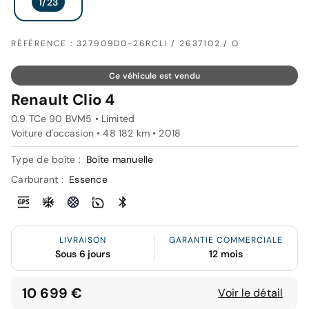
RÉFÉRENCE : 327909D0-26RCLI / 2637102 / O
Ce véhicule est vendu
Renault Clio 4
0.9 TCe 90 BVM5 • Limited
Voiture d'occasion • 48 182 km • 2018
Type de boîte :
Boîte manuelle
Carburant :
Essence
LIVRAISON
GARANTIE COMMERCIALE
Sous 6 jours
12 mois
10 699 €
Voir le détail