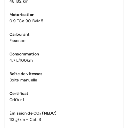
48 182 km
Motorisation
0.9 TCe 90 BVM5
Carburant
Essence
Consommation
4,7 L/100km
Boîte de vitesses
Boîte manuelle
Certificat
Crit'Air 1
Émission de CO₂ (NEDC)
113 g/km - Cat. B