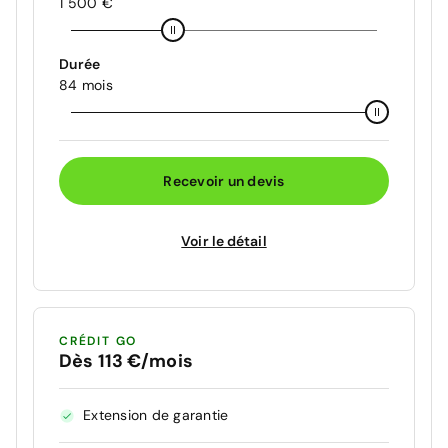
1 500 €
Durée
84 mois
Recevoir un devis
Voir le détail
CRÉDIT GO
Dès 113 €/mois
Extension de garantie