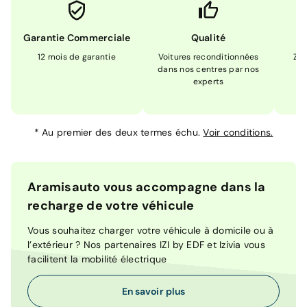
Garantie Commerciale
Qualité
12 mois de garantie
Voitures reconditionnées
Zér
dans nos centres par nos
m
experts
*
Au premier des deux termes échu.
Voir conditions.
Aramisauto vous accompagne dans la
recharge de votre véhicule
Vous souhaitez charger votre véhicule à domicile ou à
l’extérieur ? Nos partenaires IZI by EDF et Izivia vous
facilitent la mobilité électrique
En savoir plus