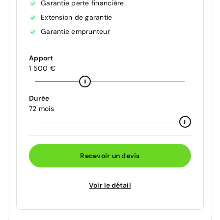
Garantie perte financière
Extension de garantie
Garantie emprunteur
Apport
1 500 €
Durée
72 mois
Recevoir un devis
Voir le détail