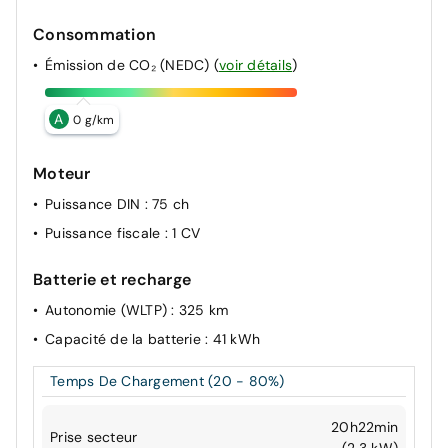
Consommation
Émission de CO₂ (NEDC)
(
voir détails
)
A
0 g/km
Moteur
Puissance DIN
: 75 ch
Puissance fiscale
: 1 CV
Batterie et recharge
Autonomie (WLTP)
: 325 km
Capacité de la batterie
: 41 kWh
Temps De Chargement (20 - 80%)
20h22min
Prise secteur