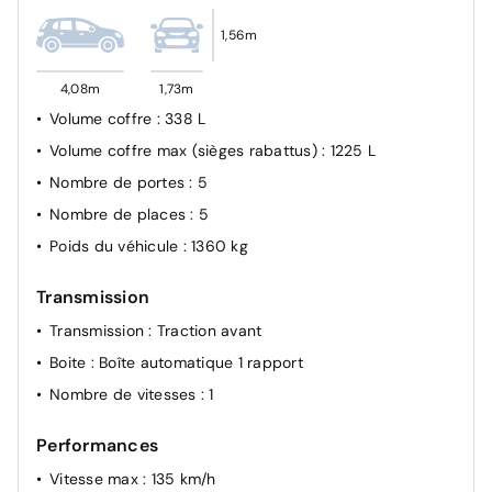
1,56m
4,08m
1,73m
Volume coffre
: 338 L
Volume coffre max (sièges rabattus)
: 1225 L
Nombre de portes
: 5
Nombre de places
: 5
Poids du véhicule
: 1360 kg
Transmission
Transmission
: Traction avant
Boite
: Boîte automatique 1 rapport
Nombre de vitesses
: 1
Performances
Vitesse max
: 135 km/h