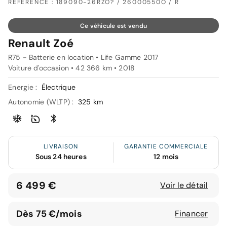
RÉFÉRENCE : 189090-26RZO? / 26000550O / R
Ce véhicule est vendu
Renault Zoé
R75 - Batterie en location • Life Gamme 2017
Voiture d'occasion • 42 366 km • 2018
Energie :
Électrique
Autonomie (WLTP) :
325 km
LIVRAISON
GARANTIE COMMERCIALE
Sous 24 heures
12 mois
6 499 €
Voir le détail
Dès 75 €/mois
Financer