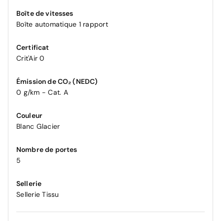
Boîte de vitesses
Boîte automatique 1 rapport
Certificat
Crit'Air 0
Émission de CO₂ (NEDC)
0 g/km - Cat. A
Couleur
Blanc Glacier
Nombre de portes
5
Sellerie
Sellerie Tissu