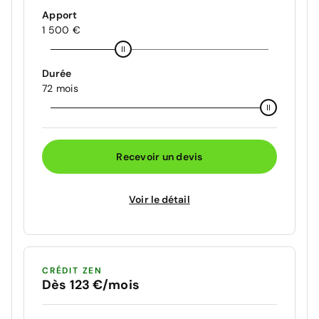
Apport
1 500 €
Durée
72 mois
Recevoir un devis
Voir le détail
CRÉDIT ZEN
Dès 123 €/mois