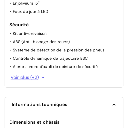
Enjoliveurs 15"
Feux de jour à LED
Sécurité
Kit anti-crevaison
ABS (Anti-blocage des roues)
Système de détection de la pression des pneus
Contrôle dynamique de trajectoire ESC
Alerte sonore d'oubli de ceinture de sécurité
Système de fixation ISOFIX
Voir plus (+2)
Condamnation des portes électriques
Informations techniques
Dimensions et châssis