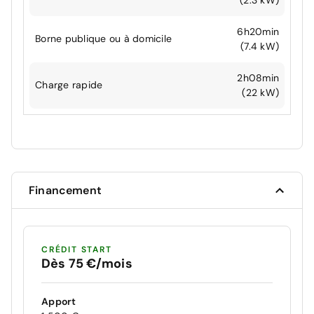
(2.3 kW)
6h20min
Borne publique ou à domicile
(7.4 kW)
2h08min
Charge rapide
(22 kW)
Financement
CRÉDIT START
Dès 75 €/mois
Apport