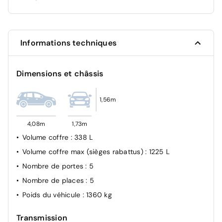
Système de fixation ISOFIX
Condamnation des portes électriques
Informations techniques
Dimensions et châssis
1,56m
4,08m
1,73m
Volume coffre
: 338 L
Volume coffre max (sièges rabattus)
: 1225 L
Nombre de portes
: 5
Nombre de places
: 5
Poids du véhicule
: 1360 kg
Transmission