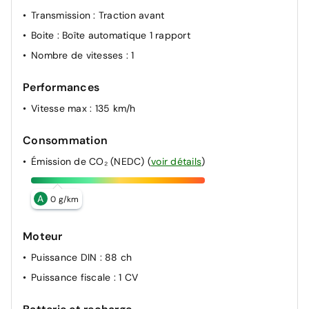
Transmission
: Traction avant
Boite
: Boîte automatique 1 rapport
Nombre de vitesses
: 1
Performances
Vitesse max
: 135 km/h
Consommation
Émission de CO₂ (NEDC)
(
voir détails
)
A
0 g/km
Moteur
Puissance DIN
: 88 ch
Puissance fiscale
: 1 CV