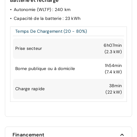
Batterie et recharge
Autonomie (WLTP)
: 240 km
Capacité de la batterie
: 23 kWh
Temps De Chargement (20 - 80%)
6h07min
Prise secteur
(2.3 kW)
1h54min
Borne publique ou à domicile
(7.4 kW)
38min
Charge rapide
(22 kW)
Financement