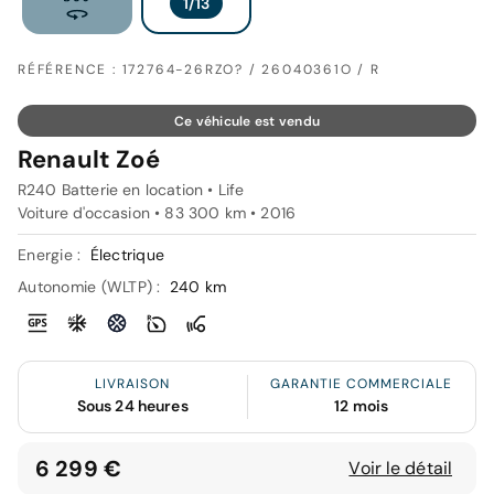
RÉFÉRENCE : 172764-26RZO? / 26040361O / R
Ce véhicule est vendu
Renault Zoé
R240 Batterie en location • Life
Voiture d'occasion • 83 300 km • 2016
Energie :
Électrique
Autonomie (WLTP) :
240 km
LIVRAISON
GARANTIE COMMERCIALE
Sous 24 heures
12 mois
6 299 €
Voir le détail