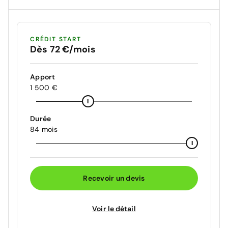
CRÉDIT START
Dès 72 €/mois
Apport
1 500 €
Durée
84 mois
Recevoir un devis
Voir le détail