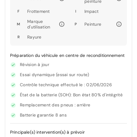
peinture
Frottement
Impact
F
I
Marque
Peinture
M
P
d'utilisation
Rayure
R
Préparation du véhicule en centre de reconditionnement
Révision à jour
Essai dynamique (essai sur route)
Contrôle technique effectué le : 02/06/2026
État de la batterie (SOH): Bon état 80% d'intégrité
Remplacement des pneus : arrière
Batterie garantie 8 ans
Principale(s) intervention(s) à prévoir