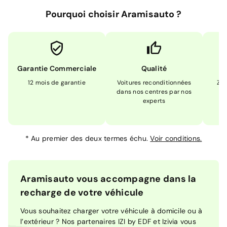
Pourquoi choisir Aramisauto ?
Garantie Commerciale
Qualité
12 mois de garantie
Voitures reconditionnées
Zér
dans nos centres par nos
m
experts
*
Au premier des deux termes échu.
Voir conditions.
Aramisauto vous accompagne dans la
recharge de votre véhicule
Vous souhaitez charger votre véhicule à domicile ou à
l’extérieur ? Nos partenaires IZI by EDF et Izivia vous