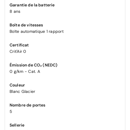
Garantie de la batterie
8 ans
Boîte de vitesses
Boîte automatique 1 rapport
Certificat
Crit'Air 0
Émission de CO₂ (NEDC)
0 g/km - Cat. A
Couleur
Blanc Glacier
Nombre de portes
5
Sellerie