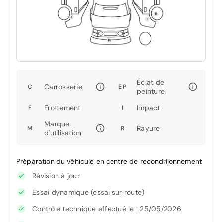
Éclat de
Carrosserie
C
EP
peinture
Frottement
Impact
F
I
Marque
Rayure
M
R
d'utilisation
Préparation du véhicule en centre de reconditionnement
Révision à jour
Essai dynamique (essai sur route)
Contrôle technique effectué le : 25/05/2026