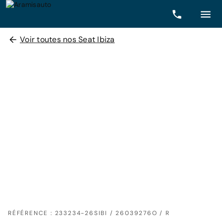
Voir toutes nos Seat Ibiza
RÉFÉRENCE : 233234-26SIBI / 26039276O / R