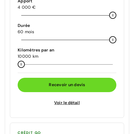
Apport
4 000 €
Durée
60 mois
Kilomètres par an
10000 km
Recevoir un devis
Voir le détail
CRÉDIT GO