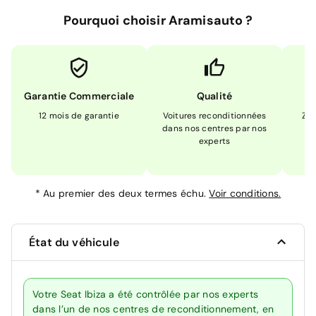
Pourquoi choisir Aramisauto ?
Garantie Commerciale
Qualité
12 mois de garantie
Voitures reconditionnées
Zér
dans nos centres par nos
m
experts
*
Au premier des deux termes échu.
Voir conditions.
État du véhicule
Votre Seat Ibiza a été contrôlée par nos experts
dans l’un de nos centres de reconditionnement, en