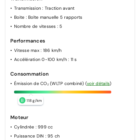
Transmission
: Traction avant
Boite
: Boîte manuelle 5 rapports
Nombre de vitesses
: 5
Performances
Vitesse max
: 186 km/h
Accélération 0-100 km/h
: 11 s
Consommation
Émission de CO₂ (WLTP combiné)
(
voir détails
)
B
118 g/km
Moteur
Cylindrée
: 999 cc
Puissance DIN
: 95 ch