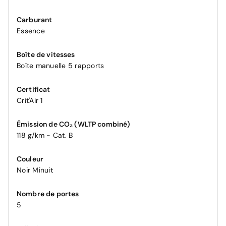
Carburant
Essence
Boîte de vitesses
Boîte manuelle 5 rapports
Certificat
Crit'Air 1
Émission de CO₂ (WLTP combiné)
118 g/km - Cat. B
Couleur
Noir Minuit
Nombre de portes
5