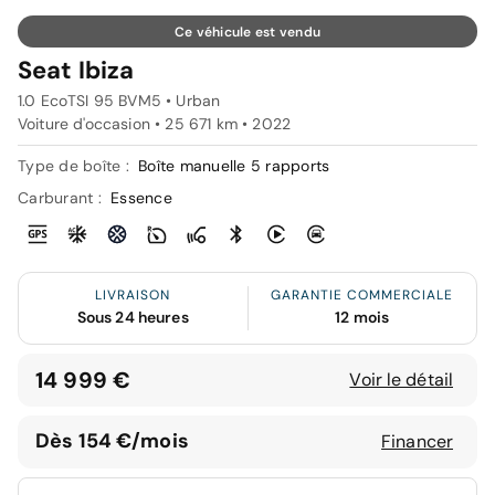
Ce véhicule est vendu
Seat Ibiza
1.0 EcoTSI 95 BVM5 • Urban
Voiture d'occasion • 25 671 km • 2022
Type de boîte :
Boîte manuelle 5 rapports
Carburant :
Essence
LIVRAISON
GARANTIE COMMERCIALE
Sous 24 heures
12 mois
14 999 €
Voir le détail
Dès 154 €/mois
Financer