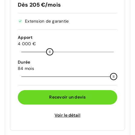
Dès 205 €/mois
Extension de garantie
Apport
4 000 €
Durée
84 mois
Recevoir un devis
Voir le détail