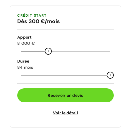
CRÉDIT START
Dès 300 €/mois
Apport
8 000 €
Durée
84 mois
Recevoir un devis
Voir le détail