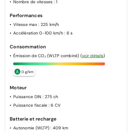
Nombre de vitesses
: 1
Performances
Vitesse max
: 225 km/h
Accélération 0-100 km/h
: 6 s
Consommation
Émission de CO₂ (WLTP combiné)
(
voir détails
)
A
0 g/km
Moteur
Puissance DIN
: 275 ch
Puissance fiscale
: 6 CV
Batterie et recharge
Autonomie (WLTP)
: 409 km