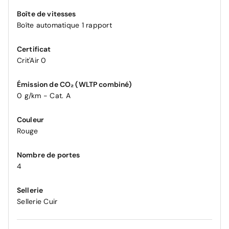
Boîte de vitesses
Boîte automatique 1 rapport
Certificat
Crit'Air 0
Émission de CO₂ (WLTP combiné)
0 g/km - Cat. A
Couleur
Rouge
Nombre de portes
4
Sellerie
Sellerie Cuir