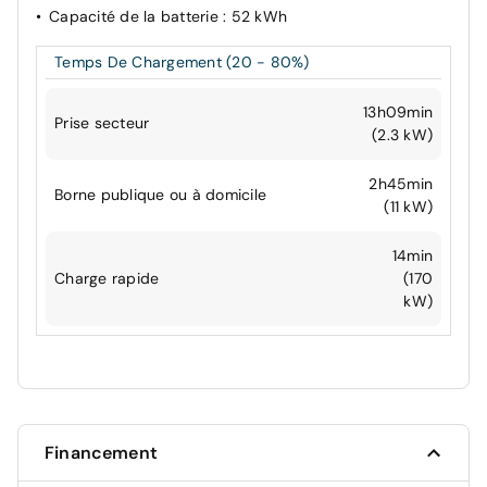
Capacité de la batterie
: 52 kWh
Temps De Chargement (20 - 80%)
13h09min
Prise secteur
(2.3 kW)
2h45min
Borne publique ou à domicile
(11 kW)
14min
Charge rapide
(170
kW)
Financement