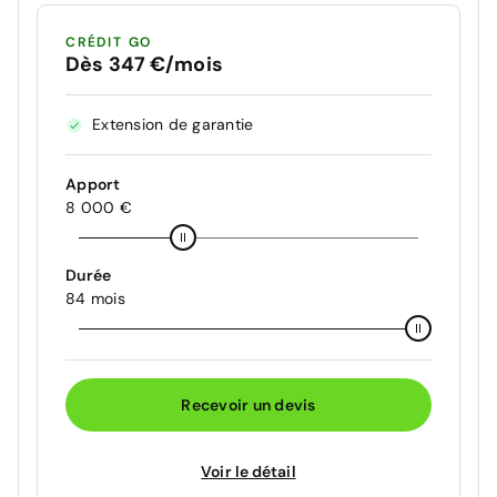
CRÉDIT GO
Dès 347 €/mois
Extension de garantie
Apport
8 000 €
Durée
84 mois
Recevoir un devis
Voir le détail