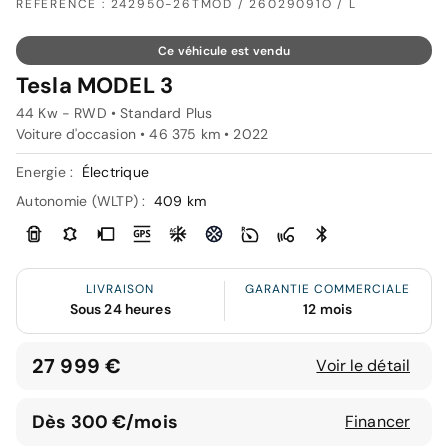
RÉFÉRENCE : 242950-26TMOD / 26029091O / L
Ce véhicule est vendu
Tesla MODEL 3
44 Kw - RWD • Standard Plus
Voiture d'occasion • 46 375 km • 2022
Energie :
Électrique
Autonomie (WLTP) :
409 km
LIVRAISON
GARANTIE COMMERCIALE
Sous 24 heures
12 mois
27 999 €
Voir le détail
Dès 300 €/mois
Financer