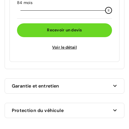
84 mois
Recevoir un devis
Voir le détail
Garantie et entretien
Ce véhicule est sous garantie commerciale de 12
Protection du véhicule
mois à compter de la date de livraison.
La garantie de votre véhicule peut être prolongée