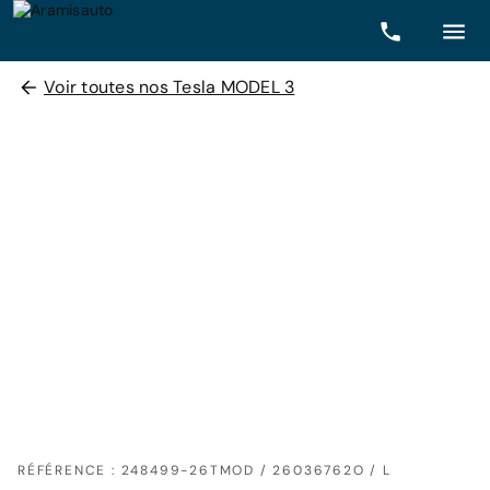
Voir toutes nos Tesla MODEL 3
RÉFÉRENCE : 248499-26TMOD / 26036762O / L