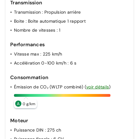
Transmission
Transmission
: Propulsion arrière
Boite
: Boîte automatique 1 rapport
Nombre de vitesses
: 1
Performances
Vitesse max
: 225 km/h
Accélération 0-100 km/h
: 6 s
Consommation
Émission de CO₂ (WLTP combiné)
(
voir détails
)
A
0 g/km
Moteur
Puissance DIN
: 275 ch
Puissance fiscale
: 6 CV