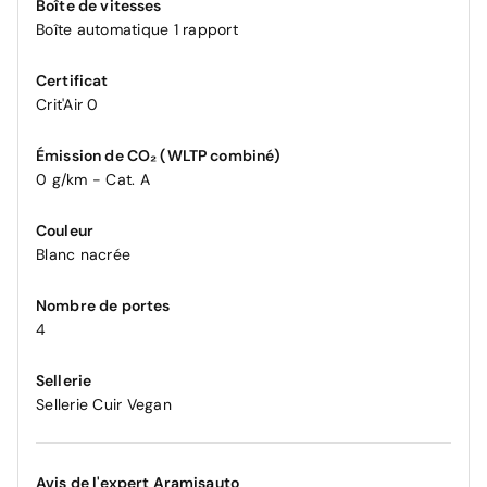
Boîte de vitesses
Boîte automatique 1 rapport
Certificat
Crit'Air 0
Émission de CO₂ (WLTP combiné)
0 g/km - Cat. A
Couleur
Blanc nacrée
Nombre de portes
4
Sellerie
Sellerie Cuir Vegan
Avis de l'expert Aramisauto