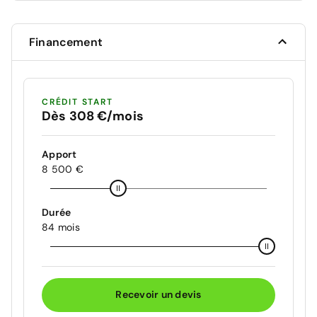
Financement
CRÉDIT START
Dès 308 €/mois
Apport
8 500 €
Durée
84 mois
Recevoir un devis