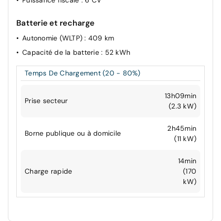
Batterie et recharge
Autonomie (WLTP)
: 409 km
Capacité de la batterie
: 52 kWh
Temps De Chargement (20 - 80%)
13h09min
Prise secteur
(2.3 kW)
2h45min
Borne publique ou à domicile
(11 kW)
14min
Charge rapide
(170
kW)