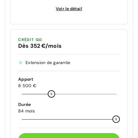
Voir le détail
CRÉDIT GO
Dès 352 €/mois
Extension de garantie
Apport
8 500 €
Durée
84 mois