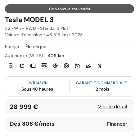
Ce véhicule est vendu
Tesla MODEL 3
52 kWh - RWD • Standard Plus
Voiture d'occasion • 46 518 km • 2023
Energie :
Électrique
Autonomie (WLTP) :
409 km
LIVRAISON
GARANTIE COMMERCIALE
Sous 48 heures
12 mois
28 999 €
Voir le détail
Dès 308 €/mois
Financer