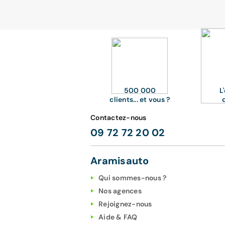
500 000
L
clients... et vous ?
Contactez-nous
09 72 72 20 02
Aramisauto
Qui sommes-nous ?
Nos agences
Rejoignez-nous
Aide & FAQ