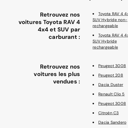
Retrouvez nos
Toyota RAV 4 4
SUV Hybride non-
voitures Toyota RAV 4
rechargeable
4x4 et SUV par
Toyota RAV 4 4
carburant :
SUV Hybride
rechargeable
Retrouvez nos
Peugeot 3008
voitures les plus
Peugeot 208
vendues :
Dacia Duster
Renault Clio 5
Peugeot 3008
Citroën C3
Dacia Sandero