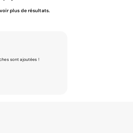
oir plus de résultats.
ches sont ajoutées !