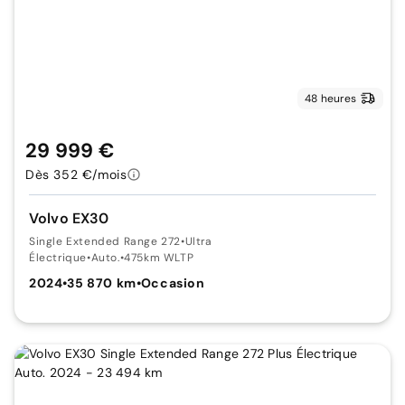
48 heures
29 999 €
Dès 352 €/mois
Volvo EX30
Single Extended Range 272
•
Ultra
Électrique
•
Auto.
•
475km WLTP
2024
•
35 870 km
•
Occasion