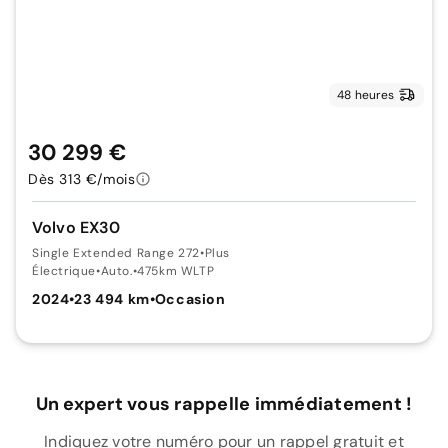
48 heures
30 299 €
Dès 313 €/mois
Volvo EX30
Single Extended Range 272
•
Plus
Électrique
•
Auto.
•
475km WLTP
2024
•
23 494 km
•
Occasion
Un expert vous rappelle immédiatement !
Indiquez votre numéro pour un rappel gratuit et