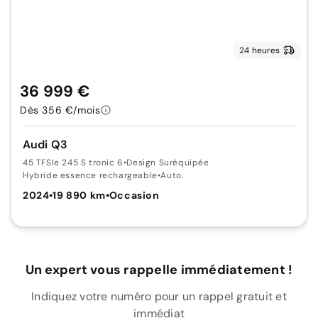
24 heures
36 999 €
Dès 356 €/mois
Audi Q3
45 TFSIe 245 S tronic 6
•
Design Suréquipée
Hybride essence rechargeable
•
Auto.
2024
•
19 890 km
•
Occasion
Un expert vous rappelle immédiatement !
Indiquez votre numéro pour un rappel gratuit et
immédiat