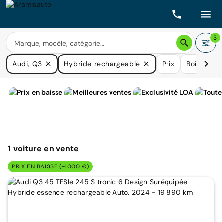
3
Audi, Q3
Hybride rechargeable
Prix
Boîtes de 
1
voiture
en vente
PRIX EN BAISSE (-1000 €)