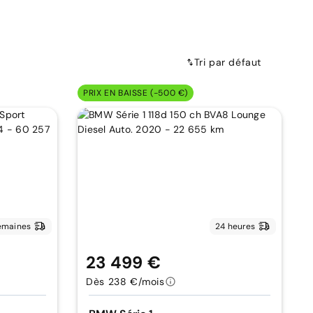
Tri par défaut
PRIX EN BAISSE (-500 €)
emaines
24 heures
23 499 €
Dès 238 €/mois