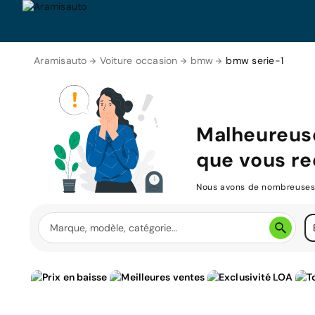
Aramisauto
Voiture occasion
bmw
bmw serie-1
Malheureus
que vous re
Nous avons de nombreuses v