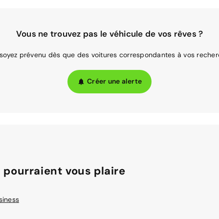
Vous ne trouvez pas le véhicule de vos rêves ?
 soyez prévenu dès que des voitures correspondantes à vos recher
Créer une alerte
 pourraient vous plaire
siness