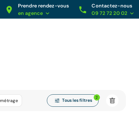
Prendre rendez-vous
Contactez-nous
en agence
09 72 72 20 02
2
Tous les filtres
ométrage