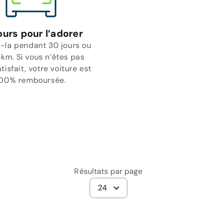
ours pour l’adorer
-la pendant 30 jours ou
 km. Si vous n’êtes pas
isfait, votre voiture est
00% remboursée.
Résultats par page
24