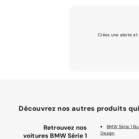
Créez une alerte et
Découvrez nos autres produits qui
Retrouvez nos
BMW Série 1 Bu
Design
voitures BMW Série 1