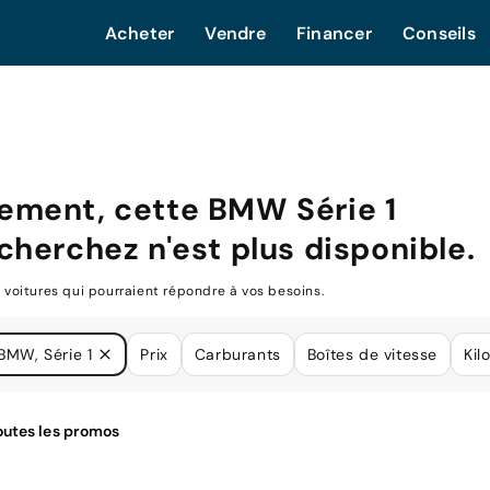
Acheter
Vendre
Financer
Conseils
ement, cette
BMW Série 1
cherchez n'est plus disponible.
oitures qui pourraient répondre à vos besoins.
BMW, Série 1
Prix
Carburants
Boîtes de vitesse
Kil