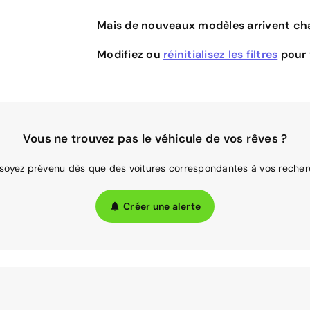
Mais de nouveaux modèles arrivent cha
Modifiez ou
réinitialisez les filtres
pour v
Vous ne trouvez pas le véhicule de vos rêves ?
 soyez prévenu dès que des voitures correspondantes à vos recher
Créer une alerte