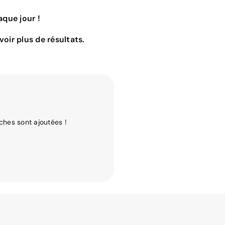
que jour !
oir plus de résultats.
ches sont ajoutées !