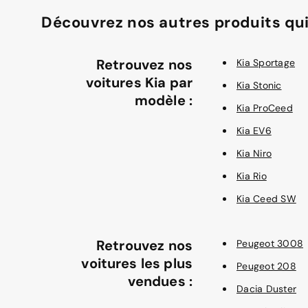
Découvrez nos autres produits qui
Retrouvez nos
Kia Sportage
voitures Kia par
Kia Stonic
modèle :
Kia ProCeed
Kia EV6
Kia Niro
Kia Rio
Kia Ceed SW
Retrouvez nos
Peugeot 3008
voitures les plus
Peugeot 208
vendues :
Dacia Duster