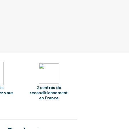
es
2 centres de
ez vous
reconditionnement
en France