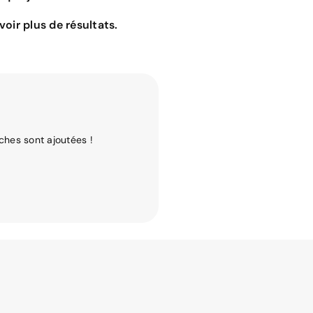
oir plus de résultats.
ches sont ajoutées !