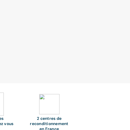
es
2 centres de
ez vous
reconditionnement
en France