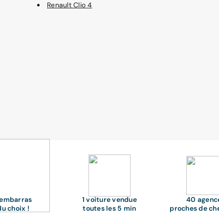
Renault Clio 4
'embarras
1 voiture vendue
40 agenc
du choix !
toutes les 5 min
proches de ch