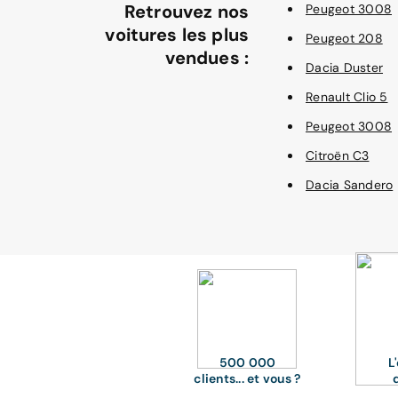
Retrouvez nos
Peugeot 3008
voitures les plus
Peugeot 208
vendues :
Dacia Duster
Renault Clio 5
Peugeot 3008
Citroën C3
Dacia Sandero
500 000
L
clients... et vous ?