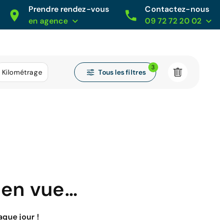
Prendre rendez-vous
Contactez-nous
en agence
09 72 72 20 02
3
Tous les filtres
Kilométrage
 en vue…
que jour !