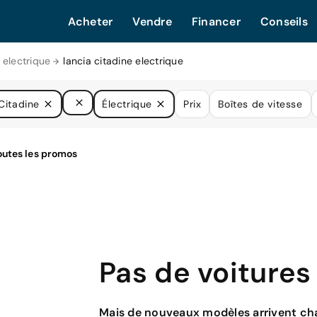
Acheter
Vendre
Financer
Conseils
 electrique
lancia citadine electrique
Citadine
Électrique
Prix
Boîtes de vitesse
Pas de voitures
Mais de nouveaux modèles arrivent cha