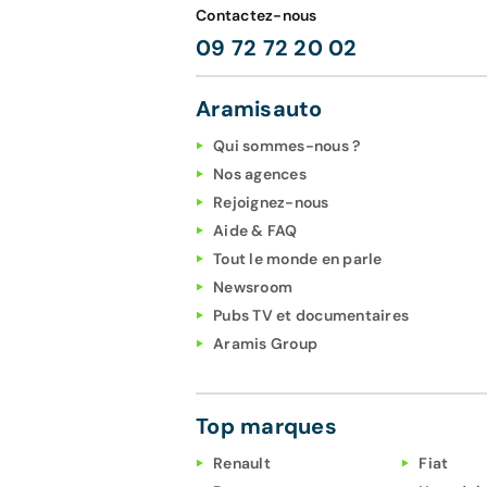
Contactez-nous
09 72 72 20 02
Aramisauto
Qui sommes-nous ?
Nos agences
Rejoignez-nous
Aide & FAQ
Tout le monde en parle
Newsroom
Pubs TV et documentaires
Aramis Group
Top marques
Renault
Fiat