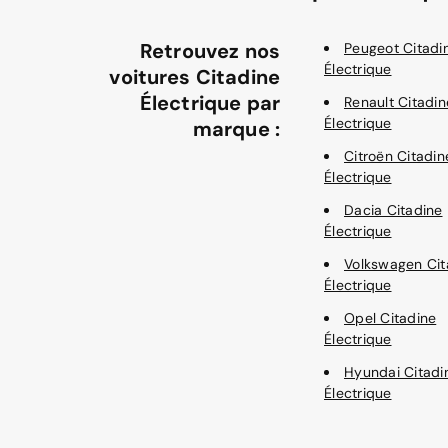
Retrouvez nos
Peugeot Citadi
Électrique
voitures Citadine
Électrique par
Renault Citadin
Électrique
marque :
Citroën Citadin
Électrique
Dacia Citadine
Électrique
Volkswagen Cit
Électrique
Opel Citadine
Électrique
Hyundai Citadi
Électrique