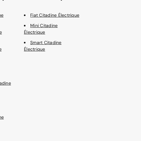
ne
Fiat Citadine Électrique
Mini Citadine
e
Électrique
Smart Citadine
e
Électrique
adine
ne