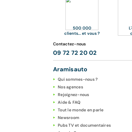
500 000
L
clients... et vous ?
Contactez-nous
09 72 72 20 02
Aramisauto
Qui sommes-nous ?
Nos agences
Rejoignez-nous
Aide & FAQ
Tout le monde en parle
Newsroom
Pubs TV et documentaires