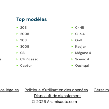
Top modèles
208
C-HR
2008
Clio 4
308
Golf
3008
Kadjar
C3
Mégane 4
s
C4 Picasso
Scénic 4
Captur
Qashqai
ns légales
Politique d'utilisation des données
Gérer m
Dispositif de signalement
© 2026 Aramisauto.com