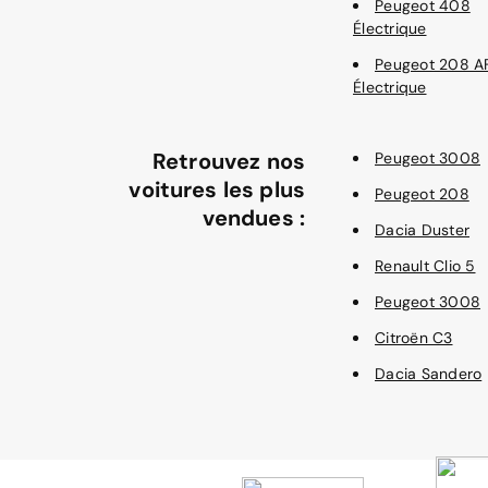
Peugeot 408
Électrique
Peugeot 208 A
Électrique
Retrouvez nos
Peugeot 3008
voitures les plus
Peugeot 208
vendues :
Dacia Duster
Renault Clio 5
Peugeot 3008
Citroën C3
Dacia Sandero