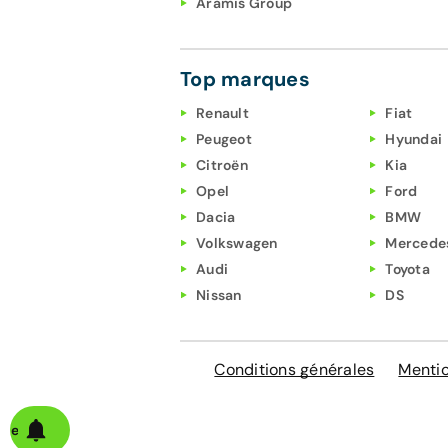
Aramis Group
Top marques
Renault
Fiat
Peugeot
Hyundai
Citroën
Kia
Opel
Ford
Dacia
BMW
Volkswagen
Mercede
Audi
Toyota
Nissan
DS
Conditions générales
Mentio
alerte