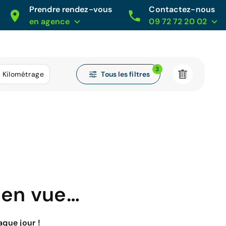
Prendre rendez-vous
Contactez-nous
en agence
09 72 72 20 02
3
Tous les filtres
Kilométrage
 en vue…
que jour !