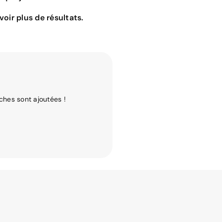
oir plus de résultats.
ches sont ajoutées !