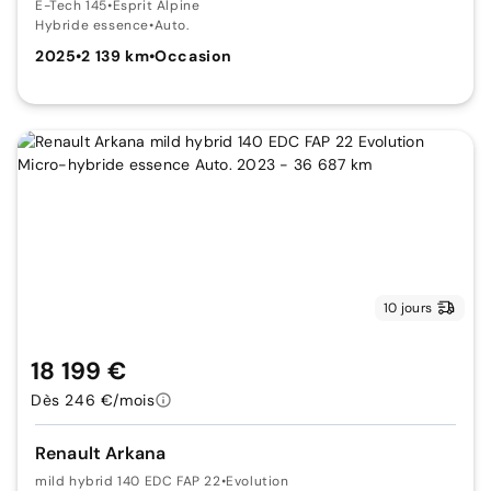
E-Tech 145
•
Esprit Alpine
Hybride essence
•
Auto.
2025
•
2 139 km
•
Occasion
10 jours
18 199 €
Dès 246 €/mois
Renault Arkana
mild hybrid 140 EDC FAP 22
•
Evolution