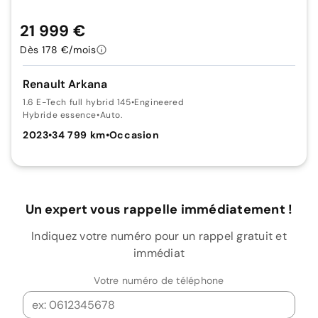
21 999 €
Dès 178 €/mois
Renault Arkana
1.6 E-Tech full hybrid 145
•
Engineered
Hybride essence
•
Auto.
2023
•
34 799 km
•
Occasion
Un expert vous rappelle immédiatement !
Indiquez votre numéro pour un rappel gratuit et
immédiat
Votre numéro de téléphone