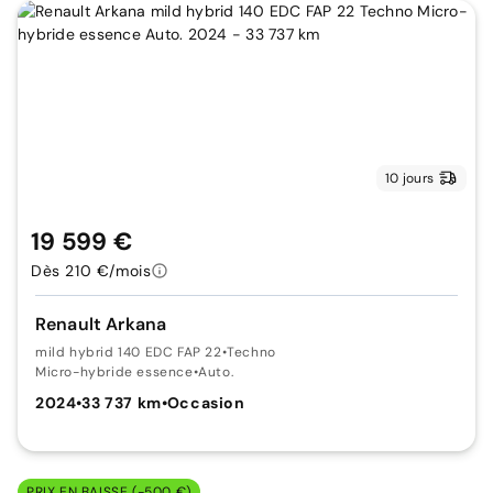
10 jours
19 599 €
Dès 210 €/mois
Renault Arkana
mild hybrid 140 EDC FAP 22
•
Techno
Micro-hybride essence
•
Auto.
2024
•
33 737 km
•
Occasion
PRIX EN BAISSE (-500 €)