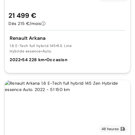
21 499 €
Dès 215 €/mois
Renault Arkana
1.6 E-Tech full hybrid 145
•
R.S. Line
Hybride essence
•
Auto.
2022
•
54 228 km
•
Occasion
48 heures