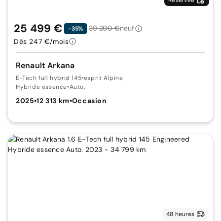
25 499 €
39 200 €
neuf
-35%
Dès 247 €/mois
Renault Arkana
E-Tech full hybrid 145
•
esprit Alpine
Hybride essence
•
Auto.
2025
•
12 313 km
•
Occasion
48 heures