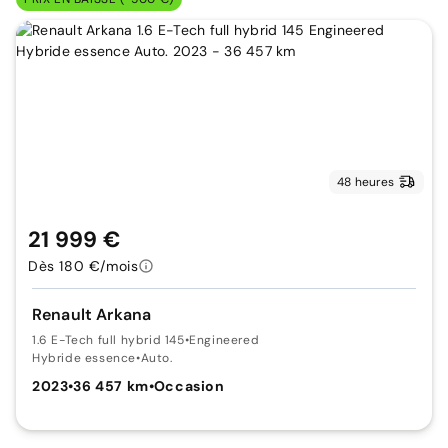
48 heures
21 999 €
Dès 180 €/mois
Renault Arkana
1.6 E-Tech full hybrid 145
•
Engineered
Hybride essence
•
Auto.
2023
•
36 457 km
•
Occasion