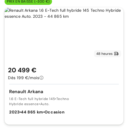
PRIX EN BAISSE (-300 €)
48 heures
20 499 €
Dès 199 €/mois
Renault Arkana
1.6 E-Tech full hybride 145
•
Techno
Hybride essence
•
Auto.
2023
•
44 865 km
•
Occasion