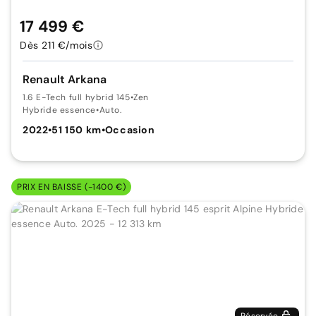
17 499 €
Dès 211 €/mois
Renault Arkana
1.6 E-Tech full hybrid 145
•
Zen
Hybride essence
•
Auto.
2022
•
51 150 km
•
Occasion
PRIX EN BAISSE (-1400 €)
Réservée