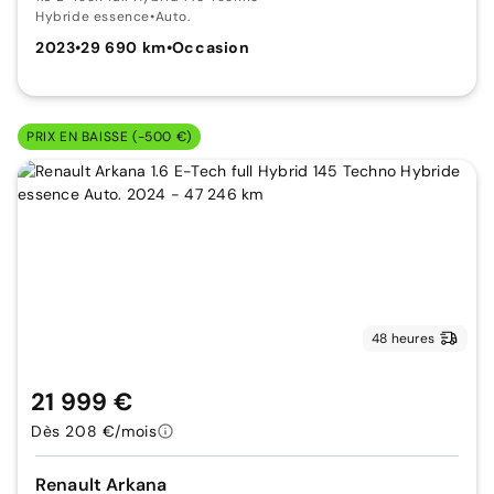
Hybride essence
•
Auto.
2023
•
29 690 km
•
Occasion
PRIX EN BAISSE (-500 €)
48 heures
21 999 €
Dès 208 €/mois
Renault Arkana