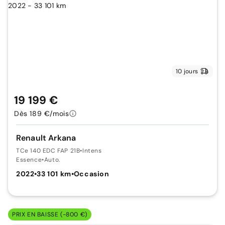
10 jours
19 199 €
Dès 189 €/mois
Renault Arkana
TCe 140 EDC FAP 21B
•
Intens
Essence
•
Auto.
2022
•
33 101 km
•
Occasion
PRIX EN BAISSE (-800 €)