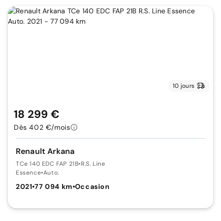
10 jours
18 299 €
Dès 402 €/mois
Renault Arkana
TCe 140 EDC FAP 21B
•
R.S. Line
Essence
•
Auto.
2021
•
77 094 km
•
Occasion