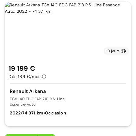
10 jours
19 199 €
Dès 189 €/mois
Renault Arkana
TCe 140 EDC FAP 21B
•
R.S. Line
Essence
•
Auto.
2022
•
74 371 km
•
Occasion