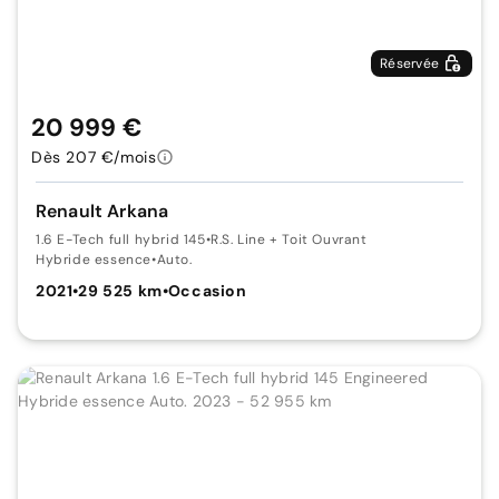
Réservée
20 999 €
Dès 207 €/mois
Renault Arkana
1.6 E-Tech full hybrid 145
•
R.S. Line + Toit Ouvrant
Hybride essence
•
Auto.
2021
•
29 525 km
•
Occasion