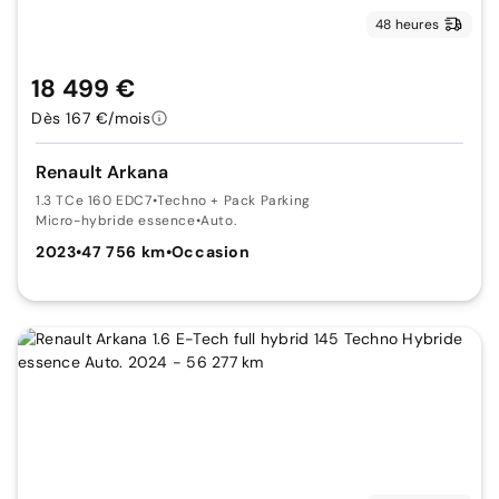
48 heures
18 499 €
Dès 167 €/mois
Renault Arkana
1.3 TCe 160 EDC7
•
Techno + Pack Parking
Micro-hybride essence
•
Auto.
2023
•
47 756 km
•
Occasion