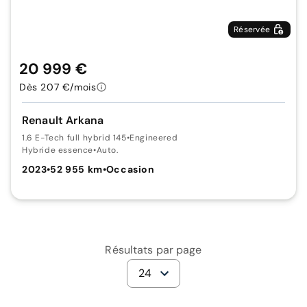
Réservée
20 999 €
Dès 207 €/mois
Renault Arkana
1.6 E-Tech full hybrid 145
•
Engineered
Hybride essence
•
Auto.
2023
•
52 955 km
•
Occasion
Résultats par page
24