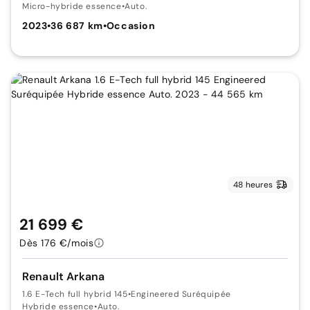
Micro-hybride essence
•
Auto.
2023
•
36 687 km
•
Occasion
48 heures
21 699 €
Dès 176 €/mois
Renault Arkana
1.6 E-Tech full hybrid 145
•
Engineered Suréquipée
Hybride essence
•
Auto.