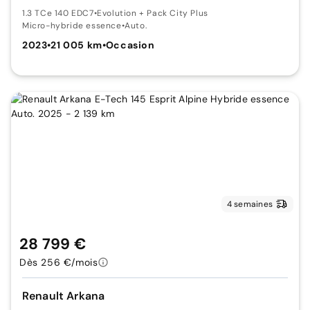
1.3 TCe 140 EDC7
•
Evolution + Pack City Plus
Micro-hybride essence
•
Auto.
2023
•
21 005 km
•
Occasion
4 semaines
28 799 €
Dès 256 €/mois
Renault Arkana