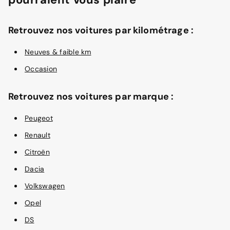
Retrouvez nos voitures par kilométrage :
Neuves & faible km
Occasion
Retrouvez nos voitures par marque :
Peugeot
Renault
Citroën
Dacia
Volkswagen
Opel
DS