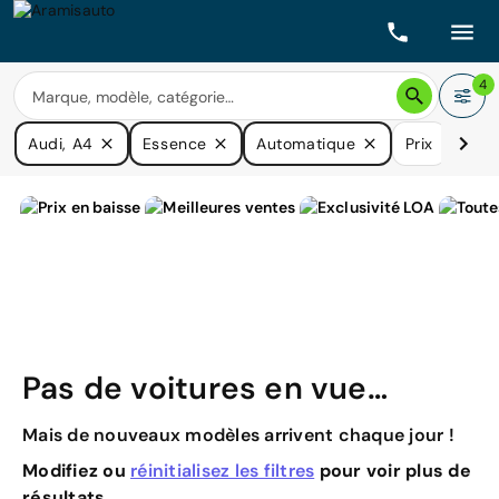
4
Audi, A4
Essence
Automatique
Prix
Kilo
Pas de voitures en vue…
Mais de nouveaux modèles arrivent chaque jour !
Modifiez ou
réinitialisez les filtres
pour voir plus de
résultats.