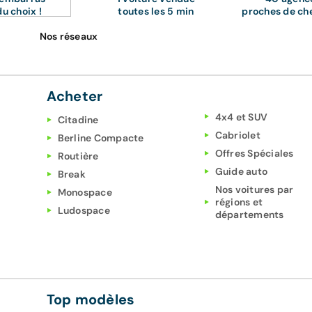
du choix !
toutes les 5 min
proches de ch
Nos réseaux
Acheter
4x4 et SUV
Citadine
Cabriolet
Berline Compacte
Offres Spéciales
Routière
Guide auto
Break
Nos voitures par
Monospace
régions et
Ludospace
départements
Top modèles