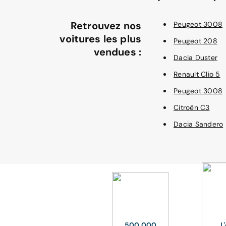
Retrouvez nos
Peugeot 3008
voitures les plus
Peugeot 208
vendues :
Dacia Duster
Renault Clio 5
Peugeot 3008
Citroën C3
Dacia Sandero
500 000
L