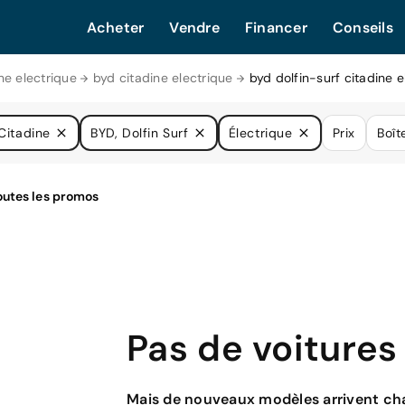
Acheter
Vendre
Financer
Conseils
ne electrique
byd citadine electrique
byd dolfin-surf citadine e
Citadine
BYD, Dolfin Surf
Électrique
Prix
Boît
Pas de voitures
Mais de nouveaux modèles arrivent cha