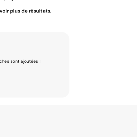
oir plus de résultats.
ches sont ajoutées !