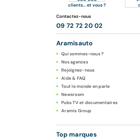
clients... et vous ?
Contactez-nous
09 72 72 20 02
Aramisauto
Qui sommes-nous ?
Nos agences
Rejoignez-nous
Aide & FAQ
Tout le monde en parle
Newsroom
Pubs TV et documentaires
Aramis Group
Top marques