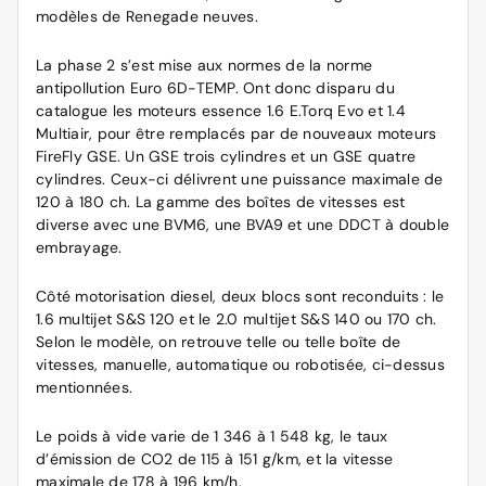
modèles de Renegade neuves.
La phase 2 s’est mise aux normes de la norme
antipollution Euro 6D-TEMP. Ont donc disparu du
catalogue les moteurs essence 1.6 E.Torq Evo et 1.4
Multiair, pour être remplacés par de nouveaux moteurs
FireFly GSE. Un GSE trois cylindres et un GSE quatre
cylindres. Ceux-ci délivrent une puissance maximale de
120 à 180 ch. La gamme des boîtes de vitesses est
diverse avec une BVM6, une BVA9 et une DDCT à double
embrayage.
Côté motorisation diesel, deux blocs sont reconduits : le
1.6 multijet S&S 120 et le 2.0 multijet S&S 140 ou 170 ch.
Selon le modèle, on retrouve telle ou telle boîte de
vitesses, manuelle, automatique ou robotisée, ci-dessus
mentionnées.
Le poids à vide varie de 1 346 à 1 548 kg, le taux
d’émission de CO2 de 115 à 151 g/km, et la vitesse
maximale de 178 à 196 km/h.