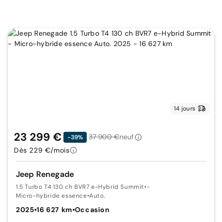
14 jours
23 299 €
37 900 €
neuf
-39%
Dès 229 €/mois
Jeep Renegade
1.5 Turbo T4 130 ch BVR7 e-Hybrid Summit
•
-
Micro-hybride essence
•
Auto.
2025
•
16 627 km
•
Occasion