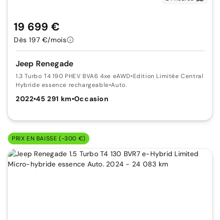
19 699 €
Dès 197 €/mois
Jeep Renegade
1.3 Turbo T4 190 PHEV BVA6 4xe eAWD
•
Edition Limitée Central Park
Hybride essence rechargeable
•
Auto.
2022
•
45 291 km
•
Occasion
PRIX EN BAISSE (-300 €)