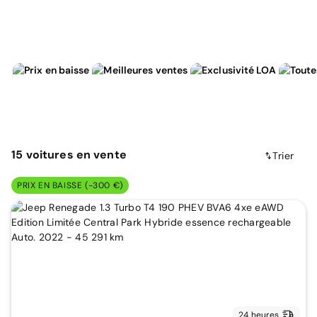
15
voitures
en vente
Trier
PRIX EN BAISSE (-300 €)
24 heures