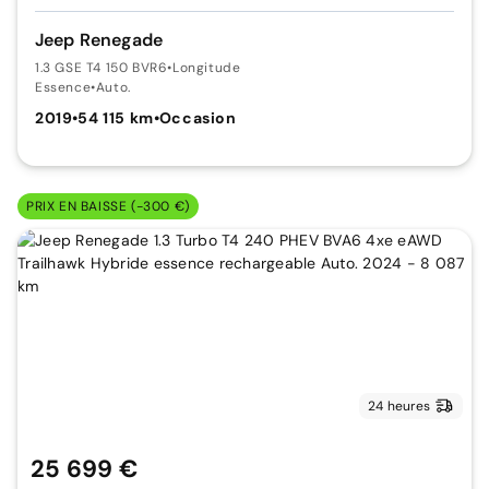
Jeep Renegade
1.3 GSE T4 150 BVR6
•
Longitude
Essence
•
Auto.
2019
•
54 115 km
•
Occasion
PRIX EN BAISSE (-300 €)
24 heures
25 699 €