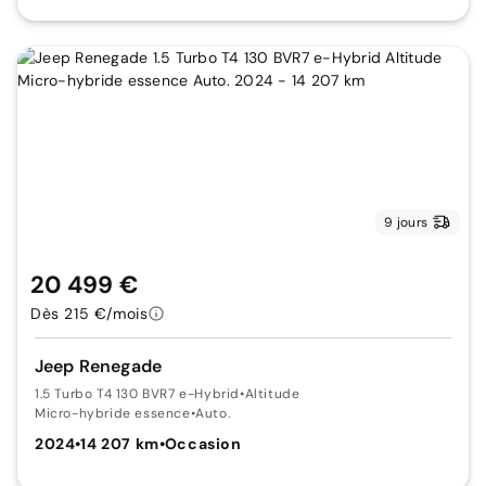
9 jours
20 499 €
Dès 215 €/mois
Jeep Renegade
1.5 Turbo T4 130 BVR7 e-Hybrid
•
Altitude
Micro-hybride essence
•
Auto.
2024
•
14 207 km
•
Occasion