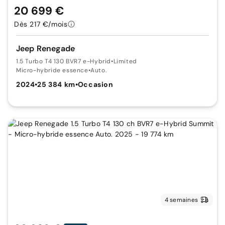
20 699 €
Dès 217 €/mois
Jeep Renegade
1.5 Turbo T4 130 BVR7 e-Hybrid
•
Limited
Micro-hybride essence
•
Auto.
2024
•
25 384 km
•
Occasion
4 semaines