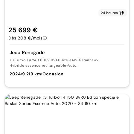
24 heures
25 699 €
Dès 208 €/mois
Jeep Renegade
1.3 Turbo T4 240 PHEV BVA6 4xe eAWD
•
Trailhawk
Hybride essence rechargeable
•
Auto.
2024
•
9 219 km
•
Occasion