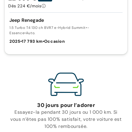
Dès 224 €/mois
Jeep Renegade
1.5 Turbo T4 130 ch BVR7 e-Hybrid Summit
•
-
Essence
•
Auto.
2025
•
17 793 km
•
Occasion
30 jours pour l’adorer
Essayez-la pendant 30 jours ou 1 000 km. Si
vous n’êtes pas 100% satisfait, votre voiture est
100% remboursée.