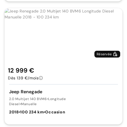
Réservée
12 999 €
Dès 139 €/mois
Jeep Renegade
2.0 Multijet 140 BVM6
•
Longitude
Diesel
•
Manuelle
2018
•
100 234 km
•
Occasion