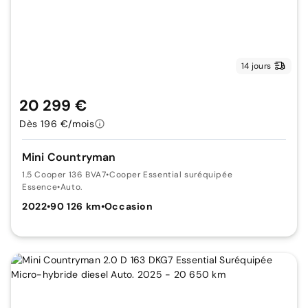
14 jours
20 299 €
Dès 196 €/mois
Mini Countryman
1.5 Cooper 136 BVA7
•
Cooper Essential suréquipée
Essence
•
Auto.
2022
•
90 126 km
•
Occasion