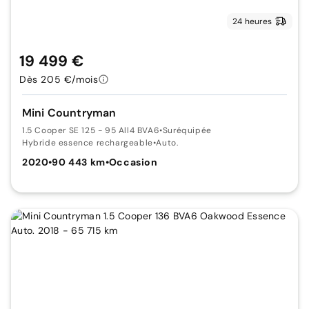
24 heures
19 499 €
Dès 205 €/mois
Mini Countryman
1.5 Cooper SE 125 - 95 All4 BVA6
•
Suréquipée
Hybride essence rechargeable
•
Auto.
2020
•
90 443 km
•
Occasion