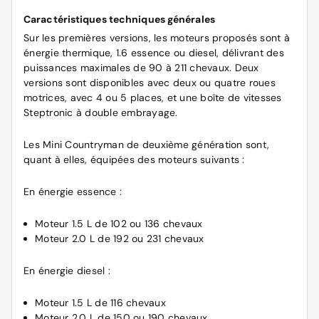
Caractéristiques techniques générales
Sur les premières versions, les moteurs proposés sont à
énergie thermique, 1.6 essence ou diesel, délivrant des
puissances maximales de 90 à 211 chevaux. Deux
versions sont disponibles avec deux ou quatre roues
motrices, avec 4 ou 5 places, et une boîte de vitesses
Steptronic à double embrayage.
Les Mini Countryman de deuxième génération sont,
quant à elles, équipées des moteurs suivants :
En énergie essence :
Moteur 1.5 L de 102 ou 136 chevaux
Moteur 2.0 L de 192 ou 231 chevaux
En énergie diesel :
Moteur 1.5 L de 116 chevaux
Moteur 2.0 L de 150 ou 190 chevaux