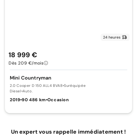
24 heures
18 999 €
Dès 209 €/mois
Mini Countryman
2.0 Cooper D 150 ALL4 BVA8
•
Suréquipée
Diesel
•
Auto.
2019
•
90 486 km
•
Occasion
Un expert vous rappelle immédiatement !