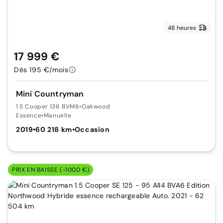
48 heures
17 999 €
Dès 195 €/mois
Mini Countryman
1.5 Cooper 136 BVM6
•
Oakwood
Essence
•
Manuelle
2019
•
60 218 km
•
Occasion
PRIX EN BAISSE (-1000 €)