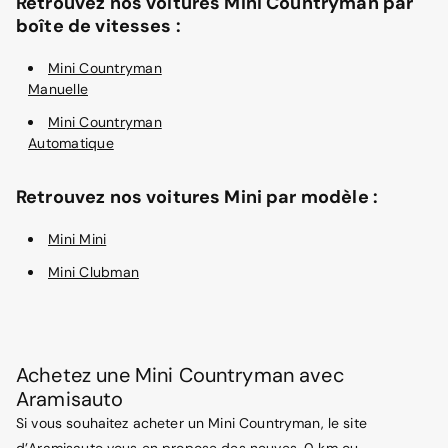
Retrouvez nos voitures Mini Countryman par
boîte de vitesses :
Mini Countryman
Manuelle
Mini Countryman
Automatique
Retrouvez nos voitures Mini par modèle :
Mini Mini
Mini Clubman
Achetez une Mini Countryman avec
Aramisauto
Si vous souhaitez acheter un Mini Countryman, le site
d’Aramisauto vous en propose des neuves, 0 km ou