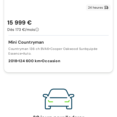
24 heures
15 999 €
Dès 173 €/mois
Mini Countryman
Countryman 136 ch BVA6
•
Cooper Oakwood Suréquipée
Essence
•
Auto.
2018
•
124 600 km
•
Occasion