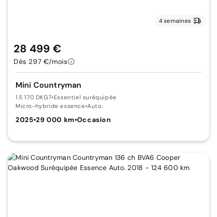
4 semaines
28 499 €
Dès 297 €/mois
Mini Countryman
1.5 170 DKG7
•
Essentiel suréquipée
Micro-hybride essence
•
Auto.
2025
•
29 000 km
•
Occasion