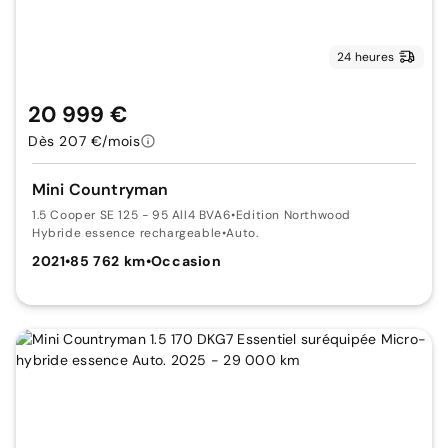
24 heures
20 999 €
Dès 207 €/mois
Mini Countryman
1.5 Cooper SE 125 - 95 All4 BVA6
•
Edition Northwood
Hybride essence rechargeable
•
Auto.
2021
•
85 762 km
•
Occasion