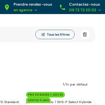
Prendre rendez-vous
Contactez-nous
en agence
09 72 72 20 02
Tous les filtres
Tri par défaut
PRIX EN BAISSE (-400 €)
VENTES FLASH