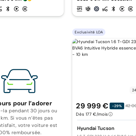
Exclusivité LOA
24
ours pour l’adorer
29 999 €
42 0
-29%
-la pendant 30 jours ou
Dès 177 €/mois
 km. Si vous n’êtes pas
isfait, votre voiture est
Hyundai Tucson
00% remboursée.