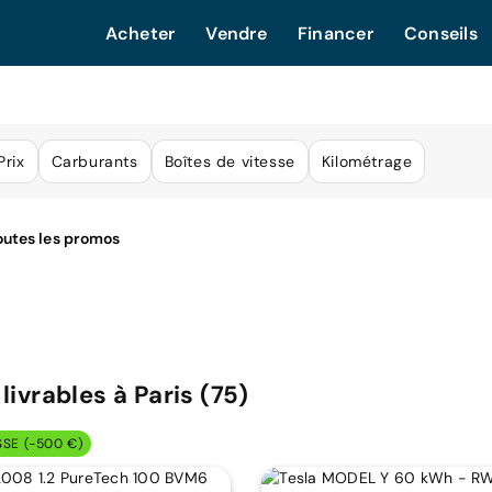
Acheter
Vendre
Financer
Conseils
Prix
Carburants
Boîtes de vitesse
Kilométrage
livrables à Paris (75)
SSE (-500 €)