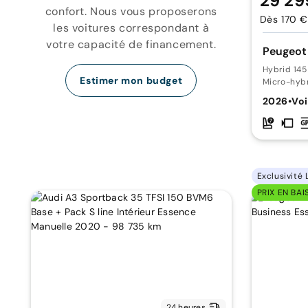
29 29
confort. Nous vous proposerons
Dès 170 €
les voitures correspondant à
votre capacité de financement.
Peugeot
Hybrid 14
Estimer mon budget
Micro-hyb
2026
•
Voi
Exclusivité 
PRIX EN BAI
24 heures