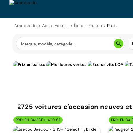
Aramisauto
Achat voiture
Île-de-France
Paris
2725
voitures d'occasion neuves et 
PRIX EN BAISSE (-400 €)
PRIX EN BAI