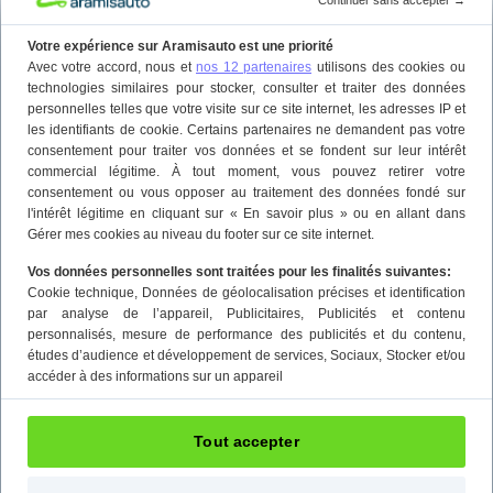
Continuer sans accepter
→
Votre expérience sur Aramisauto est une priorité
Avec votre accord, nous et
nos 12 partenaires
utilisons des cookies ou
technologies similaires pour stocker, consulter et traiter des données
personnelles telles que votre visite sur ce site internet, les adresses IP et
les identifiants de cookie. Certains partenaires ne demandent pas votre
consentement pour traiter vos données et se fondent sur leur intérêt
commercial légitime. À tout moment, vous pouvez retirer votre
consentement ou vous opposer au traitement des données fondé sur
l'intérêt légitime en cliquant sur « En savoir plus » ou en allant dans
Gérer mes cookies au niveau du footer sur ce site internet.
Vos données personnelles sont traitées pour les finalités suivantes:
Cookie technique
, Données de géolocalisation précises et identification
par analyse de l’appareil
, Publicitaires
, Publicités et contenu
personnalisés, mesure de performance des publicités et du contenu,
études d’audience et développement de services
, Sociaux
, Stocker et/ou
accéder à des informations sur un appareil
Tout accepter