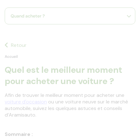
s
s'
Quand acheter ?
a
p
fa
la
sé
Retour
Accueil
Quel est le meilleur moment
pour acheter une voiture ?
Afin de trouver le meilleur moment pour acheter une 
voiture d'occasion
 ou une voiture neuve sur le marché 
automobile, suivez les quelques astuces et conseils 
d’Aramisauto.
Sommaire :