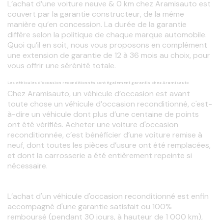
L’achat d’une voiture neuve & 0 km chez Aramisauto est 
couvert par la garantie constructeur, de la même 
manière qu’en concession. La durée de la garantie 
diffère selon la politique de chaque marque automobile. 
Quoi qu’il en soit, nous vous proposons en complément 
une extension de garantie de 12 à 36 mois au choix, pour 
vous offrir une sérénité totale.
Les véhicules d’occasion reconditionnés sont également garantis chez Aramisauto
Chez Aramisauto, un véhicule d’occasion est avant 
toute chose un véhicule d’occasion reconditionné, c'est-
à-dire un véhicule dont plus d’une centaine de points 
ont été vérifiés. Acheter une voiture d'occasion 
reconditionnée, c’est bénéficier d’une voiture remise à 
neuf, dont toutes les pièces d’usure ont été remplacées, 
et dont la carrosserie a été entièrement repeinte si 
nécessaire.
L’achat d'un véhicule d'occasion reconditionné est enfin 
accompagné d'une garantie satisfait ou 100% 
remboursé (pendant 30 jours, à hauteur de 1 000 km), 