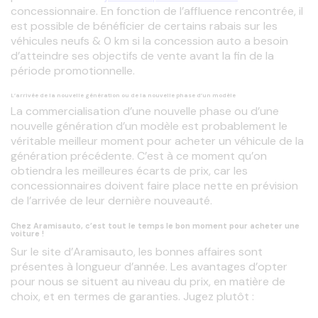
concessionnaire. En fonction de l’affluence rencontrée, il 
est possible de bénéficier de certains rabais sur les 
véhicules neufs & 0 km si la concession auto a besoin 
d’atteindre ses objectifs de vente avant la fin de la 
période promotionnelle.
L’arrivée de la nouvelle génération ou de la nouvelle phase d’un modèle
La commercialisation d’une nouvelle phase ou d’une 
nouvelle génération d’un modèle est probablement le 
véritable meilleur moment pour acheter un véhicule de la 
génération précédente. C’est à ce moment qu’on 
obtiendra les meilleures écarts de prix, car les 
concessionnaires doivent faire place nette en prévision 
de l’arrivée de leur dernière nouveauté.
Chez Aramisauto, c’est tout le temps le bon moment pour acheter une
voiture !
Sur le site d’Aramisauto, les bonnes affaires sont 
présentes à longueur d’année. Les avantages d’opter 
pour nous se situent au niveau du prix, en matière de 
choix, et en termes de garanties. Jugez plutôt :