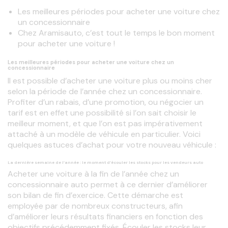
Les meilleures périodes pour acheter une voiture chez
un concessionnaire
Chez Aramisauto, c’est tout le temps le bon moment
pour acheter une voiture !
Les meilleures périodes pour acheter une voiture chez un
concessionnaire
Il est possible d’acheter une voiture plus ou moins cher 
selon la période de l’année chez un concessionnaire. 
Profiter d’un rabais, d’une promotion, ou négocier un 
tarif est en effet une possibilité si l’on sait choisir le 
meilleur moment, et que l’on est pas impérativement 
attaché à un modèle de véhicule en particulier. Voici 
quelques astuces d’achat pour votre nouveau véhicule :
La dernière semaine de l’année : le moment d’écouler les stocks pour les vendeurs auto
Acheter une voiture à la fin de l’année chez un 
concessionnaire auto permet à ce dernier d’améliorer 
son bilan de fin d’exercice. Cette démarche est 
employée par de nombreux constructeurs, afin 
d’améliorer leurs résultats financiers en fonction des 
objectifs précédemment fixés. Écouler les stocks leur 