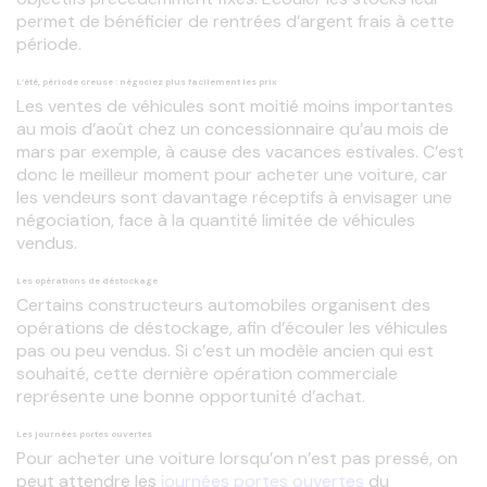
permet de bénéficier de rentrées d’argent frais à cette 
période.
L’été, période creuse : négociez plus facilement les prix
Les ventes de véhicules sont moitié moins importantes 
au mois d’août chez un concessionnaire qu’au mois de 
mars par exemple, à cause des vacances estivales. C’est 
donc le meilleur moment pour acheter une voiture, car 
les vendeurs sont davantage réceptifs à envisager une 
négociation, face à la quantité limitée de véhicules 
vendus.
Les opérations de déstockage
Certains constructeurs automobiles organisent des 
opérations de déstockage, afin d’écouler les véhicules 
pas ou peu vendus. Si c’est un modèle ancien qui est 
souhaité, cette dernière opération commerciale 
représente une bonne opportunité d’achat.
Les journées portes ouvertes
Pour acheter une voiture lorsqu’on n’est pas pressé, on 
peut attendre les 
journées portes ouvertes
 du 