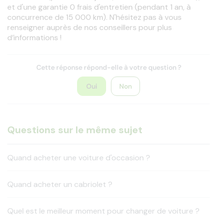
et d'une garantie 0 frais d'entretien (pendant 1 an, à 
concurrence de 15 000 km). N'hésitez pas à vous 
renseigner auprès de nos conseillers pour plus 
d’informations !
Cette réponse répond-elle à votre question ?
Oui
Non
Questions sur le même sujet
Quand acheter une voiture d'occasion ?
Quand acheter un cabriolet ?
Quel est le meilleur moment pour changer de voiture ?