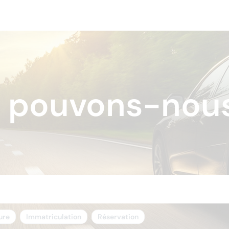
pouvons-nous
ure
Immatriculation
Réservation