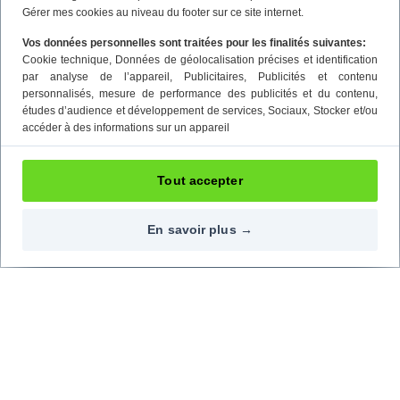
Gérer mes cookies au niveau du footer sur ce site internet.
Vos données personnelles sont traitées pour les finalités suivantes:
Cookie technique
, Données de géolocalisation précises et identification
par analyse de l’appareil
, Publicitaires
, Publicités et contenu
personnalisés, mesure de performance des publicités et du contenu,
études d’audience et développement de services
, Sociaux
, Stocker et/ou
accéder à des informations sur un appareil
Tout accepter
En savoir plus →
Contactez-nous
Nos réseaux
09 72 72 20 02