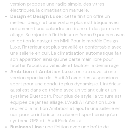
version propose une radio simple, des vitres
électriques, la climatisation manuelle.
Design
et
Design Luxe
: cette finition offre un
meilleur design et une voiture plus esthétique avec
notamment une calandre en titane et des jantes en
alliage. Se rajoute à l’intérieur un écran 9 pouces avec
en option la navigation MMI. Pour le modèle Design
Luxe, l'intérieur est plus travaillé et confortable avec
une sellerie en cuir. La climatisation automatique fait
son apparition ainsi qu’une carte main libre pour
faciliter l’accès au véhicule et faciliter le démarrage.
Ambition
et
Ambition Luxe
: on retrouve ici une
version sportive de l’Audi A1 avec des suspensions
sport pour une conduite plus dynamique. L’intérieur
aussi est dans ce thème avec un volant cuir et un
système Bluetooth. Pour plus de style, la voiture est
équipée de jantes alliage. L’Audi A1 Ambition Luxe
reprend la finition Ambition et ajoute une sellerie en
cuir pour un intérieur totalement sport ainsi qu’un
système GPS et l’Audi Park Assist.
Business Line
: une finition avec une boîte de