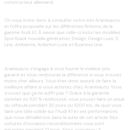
constructeur allemand. 
On vous invite donc à consulter notre site Aramisauto 
et l’offre proposée sur les différentes finitions de la 
gamme Audi A1. À savoir que celle-ci inclut les modèles : 
Sportback nouvelle génération, Design, Design Luxe, S 
Line, Ambiente, Ambition Luxe et Business Line.
Aramisauto s’engage à vous fournir le meilleur prix 
garanti et vous rembourse la différence si vous trouvez 
moins cher ailleurs. Vous êtes donc assuré de faire la 
meilleure affaire si vous achetez chez Aramisauto. Vous 
trouvez que ça ne suffit pas ? Grâce à la garantie 
satisfait où 100 % remboursé, vous pouvez faire un essai 
du véhicule pendant 30 jours ou 1000 km, de quoi vous 
faire une idée solide sur l’Audi A1 et ses performances 
que nous détaillerons dans la suite de cet article. Nos 
voitures d’occasion reconditionnées vous sont 
garanties pendant 12 mois. Alors, convaincu ?