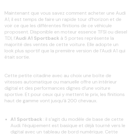
Maintenant que vous savez comment acheter une Audi 
A1, il est temps de faire un rapide tour d’horizon et de 
voir ce que les différentes finitions de ce véhicule 
proposent. Disponible en moteur essence TFSI ou diesel 
TDI, l’
Audi A1 Sportback
 à 5 portes représente la 
majorité des ventes de cette voiture. Elle adopte un 
look plus sportif que la première version de l’Audi A1 qui 
était sortie.
Cette petite citadine avec au choix une boîte de 
vitesses automatique ou manuelle offre un intérieur 
digital et des performances dignes d’une voiture 
sportive. Et pour ceux qui y mettent le prix, les finitions 
haut de gamme vont jusqu’à 200 chevaux.
A1 Sportback
: il s’agit du modèle de base de cette
Audi. l’équipement est basique et déjà tourné vers le
digital avec un tableau de bord numérique. Cette