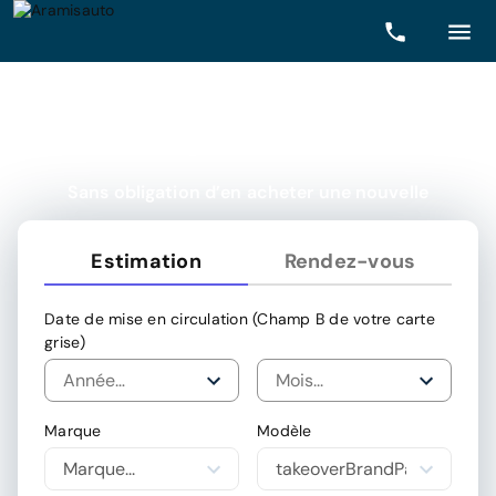
Votre DS reprise et payée
en 24h*
Sans obligation d’en acheter une nouvelle
Estimation
Rendez-vous
Date de mise en circulation
(Champ B de votre carte
grise)
Marque
Modèle