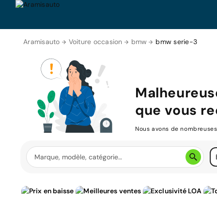
Aramisauto
Voiture occasion
bmw
bmw serie-3
Malheureuse
que vous re
Nous avons de nombreuses v