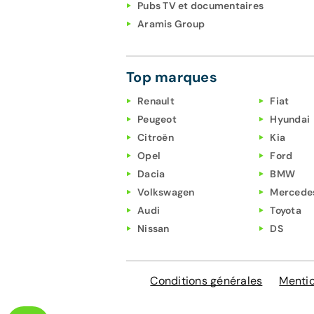
Pubs TV et documentaires
Aramis Group
Top marques
Renault
Fiat
Peugeot
Hyundai
Citroën
Kia
Opel
Ford
Dacia
BMW
Volkswagen
Mercede
Audi
Toyota
Nissan
DS
Conditions générales
Mentio