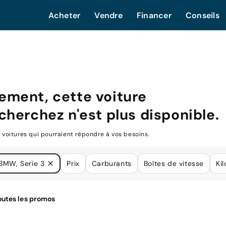
Acheter
Vendre
Financer
Conseils
ment, cette voiture
cherchez n'est plus disponible.
oitures qui pourraient répondre à vos besoins.
BMW, Serie 3
Prix
Carburants
Boîtes de vitesse
Ki