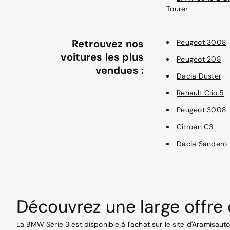
Tourer
Retrouvez nos
Peugeot 3008
voitures les plus
Peugeot 208
vendues :
Dacia Duster
Renault Clio 5
Peugeot 3008
Citroën C3
Dacia Sandero
Découvrez une large offre 
La BMW Série 3 est disponible à l'achat sur le site d'Aramisaut