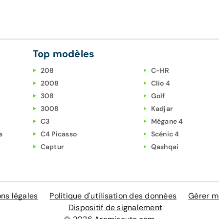
Top modèles
208
C-HR
2008
Clio 4
308
Golf
3008
Kadjar
C3
Mégane 4
s
C4 Picasso
Scénic 4
Captur
Qashqai
ns légales
Politique d'utilisation des données
Gérer m
Dispositif de signalement