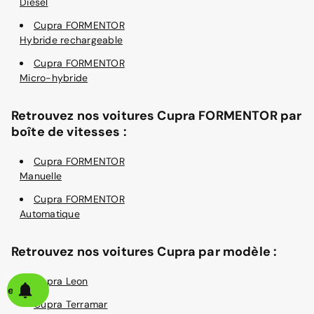
Diesel
Cupra FORMENTOR
Hybride rechargeable
Cupra FORMENTOR
Micro-hybride
Retrouvez nos voitures Cupra FORMENTOR par
boîte de vitesses :
Cupra FORMENTOR
Manuelle
Cupra FORMENTOR
Automatique
Retrouvez nos voitures Cupra par modèle :
Cupra Leon
alerte
Cupra Terramar