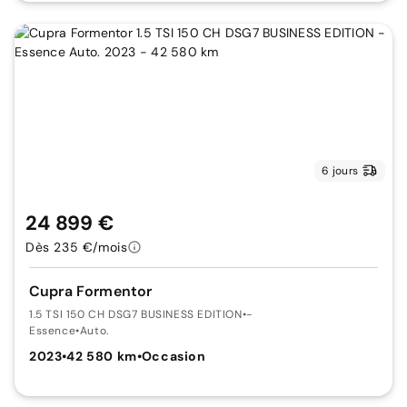
6 jours
24 899 €
Dès 235 €/mois
Cupra Formentor
1.5 TSI 150 CH DSG7 BUSINESS EDITION
•
-
Essence
•
Auto.
2023
•
42 580 km
•
Occasion