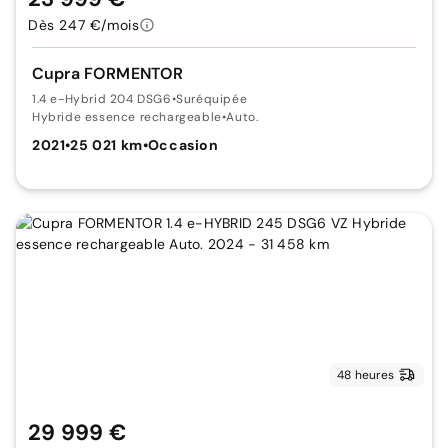
Dès 247 €/mois
Cupra FORMENTOR
1.4 e-Hybrid 204 DSG6
•
Suréquipée
Hybride essence rechargeable
•
Auto.
2021
•
25 021 km
•
Occasion
48 heures
29 999 €