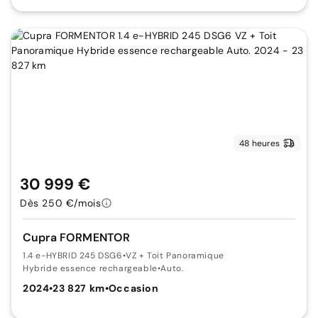
48 heures
30 999 €
Dès 250 €/mois
Cupra FORMENTOR
1.4 e-HYBRID 245 DSG6
•
VZ + Toit Panoramique
Hybride essence rechargeable
•
Auto.
2024
•
23 827 km
•
Occasion