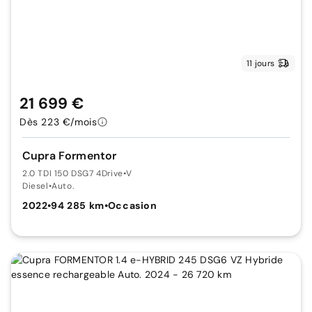
11 jours
21 699 €
Dès 223 €/mois
Cupra Formentor
2.0 TDI 150 DSG7 4Drive
•
V
Diesel
•
Auto.
2022
•
94 285 km
•
Occasion