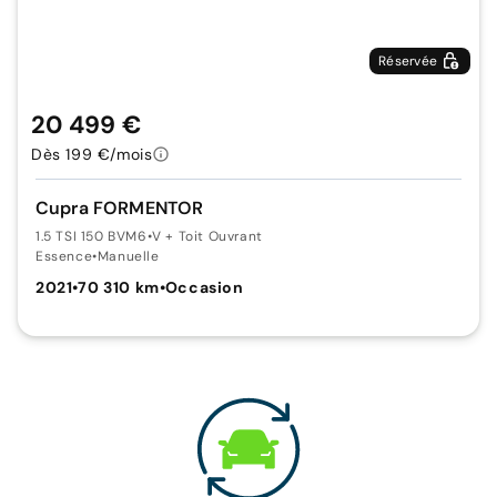
Réservée
20 499 €
Dès 199 €/mois
Cupra FORMENTOR
1.5 TSI 150 BVM6
•
V + Toit Ouvrant
Essence
•
Manuelle
2021
•
70 310 km
•
Occasion