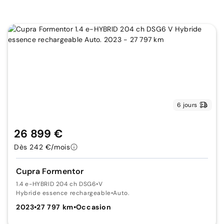
6 jours
26 899 €
Dès 242 €/mois
Cupra Formentor
1.4 e-HYBRID 204 ch DSG6
•
V
Hybride essence rechargeable
•
Auto.
2023
•
27 797 km
•
Occasion