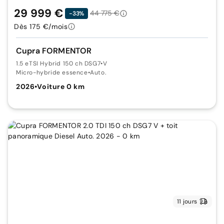
29 999 €
44 775 €
-33%
Dès 175 €/mois
Cupra FORMENTOR
1.5 eTSI Hybrid 150 ch DSG7
•
V
Micro-hybride essence
•
Auto.
2026
•
Voiture 0 km
11 jours