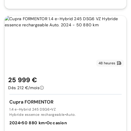
48 heures
25 999 €
Dès 212 €/mois
Cupra FORMENTOR
1.4 e-Hybrid 245 DSG6
•
VZ
Hybride essence rechargeable
•
Auto.
2024
•
50 880 km
•
Occasion