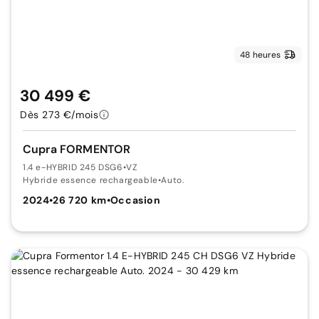
48 heures
30 499 €
Dès 273 €/mois
Cupra FORMENTOR
1.4 e-HYBRID 245 DSG6
•
VZ
Hybride essence rechargeable
•
Auto.
2024
•
26 720 km
•
Occasion