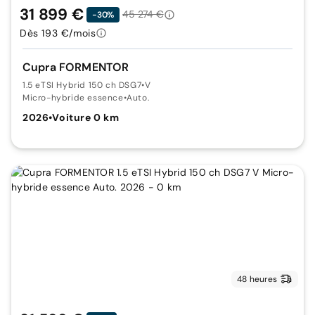
31 899 €
45 274 €
-30%
Dès 193 €/mois
Cupra FORMENTOR
1.5 eTSI Hybrid 150 ch DSG7
•
V
Micro-hybride essence
•
Auto.
2026
•
Voiture 0 km
48 heures