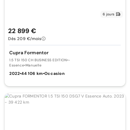
6 jours
22 899 €
Dès 209 €/mois
Cupra Formentor
1.5 TSI 150 CH BUSINESS EDITION
•
-
Essence
•
Manuelle
2022
•
44 106 km
•
Occasion