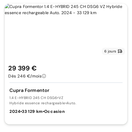
6 jours
29 399 €
Dès 246 €/mois
Cupra Formentor
1.4 E-HYBRID 245 CH DSG6
•
VZ
Hybride essence rechargeable
•
Auto.
2024
•
33 129 km
•
Occasion