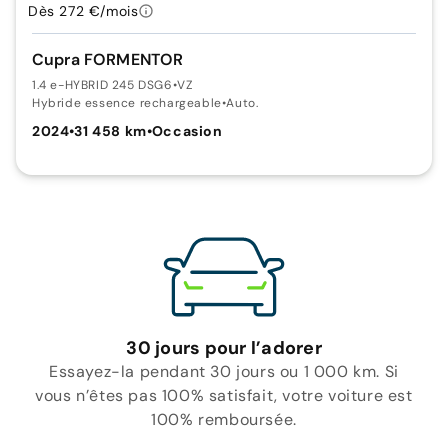
Dès 272 €/mois
Cupra FORMENTOR
1.4 e-HYBRID 245 DSG6
•
VZ
Hybride essence rechargeable
•
Auto.
2024
•
31 458 km
•
Occasion
30 jours pour l’adorer
Essayez-la pendant 30 jours ou 1 000 km. Si
vous n’êtes pas 100% satisfait, votre voiture est
100% remboursée.