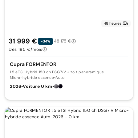
48 heures
31 999 €
48 175 €
-34%
Dès 185 €/mois
Cupra FORMENTOR
1.5 eTSI Hybrid 150 ch DSG7
•
V + toit panoramique
Micro-hybride essence
•
Auto.
2026
•
Voiture 0 km
•