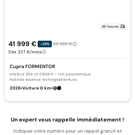
48 heures
41 999 €
59 085 €
-29%
Dès 327 €/mois
Cupra FORMENTOR
eHybrid 204 ch DSG6
•
V + toit panoramique
Hybride essence rechargeable
•
Auto.
2026
•
Voiture 0 km
•
Un expert vous rappelle immédiatement !
Indiquez votre numéro pour un rappel gratuit et