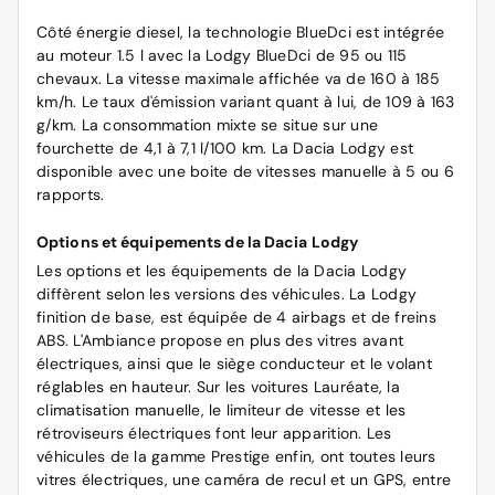
Côté énergie diesel, la technologie BlueDci est intégrée
au moteur 1.5 l avec la Lodgy BlueDci de 95 ou 115
chevaux. La vitesse maximale affichée va de 160 à 185
km/h. Le taux d'émission variant quant à lui, de 109 à 163
g/km. La consommation mixte se situe sur une
fourchette de 4,1 à 7,1 l/100 km. La Dacia Lodgy est
disponible avec une boite de vitesses manuelle à 5 ou 6
rapports.
Options et équipements de la Dacia Lodgy
Les options et les équipements de la Dacia Lodgy
diffèrent selon les versions des véhicules. La Lodgy
finition de base, est équipée de 4 airbags et de freins
ABS. L'Ambiance propose en plus des vitres avant
électriques, ainsi que le siège conducteur et le volant
réglables en hauteur. Sur les voitures Lauréate, la
climatisation manuelle, le limiteur de vitesse et les
rétroviseurs électriques font leur apparition. Les
véhicules de la gamme Prestige enfin, ont toutes leurs
vitres électriques, une caméra de recul et un GPS, entre