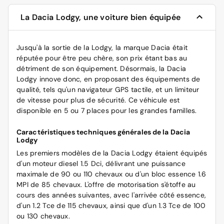
La Dacia Lodgy, une voiture bien équipée
Jusqu'à la sortie de la Lodgy, la marque Dacia était
réputée pour être peu chère, son prix étant bas au
détriment de son équipement. Désormais, la Dacia
Lodgy innove donc, en proposant des équipements de
qualité, tels qu'un navigateur GPS tactile, et un limiteur
de vitesse pour plus de sécurité. Ce véhicule est
disponible en 5 ou 7 places pour les grandes familles.
Caractéristiques techniques générales de la Dacia
Lodgy
Les premiers modèles de la Dacia Lodgy étaient équipés
d'un moteur diesel 1.5 Dci, délivrant une puissance
maximale de 90 ou 110 chevaux ou d'un bloc essence 1.6
MPI de 85 chevaux. L'offre de motorisation s'étoffe au
cours des années suivantes, avec l'arrivée côté essence,
d'un 1.2 Tce de 115 chevaux, ainsi que d'un 1.3 Tce de 100
ou 130 chevaux.