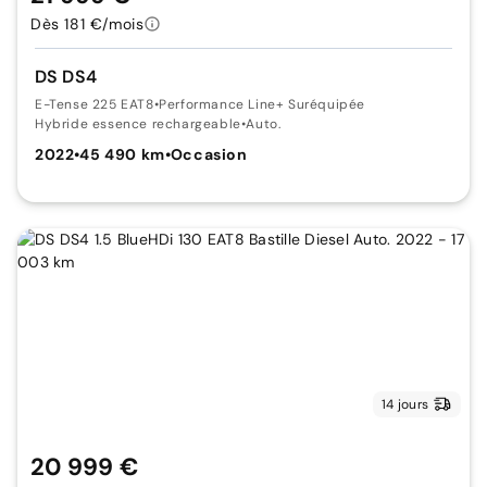
Dès 181 €/mois
DS DS4
E-Tense 225 EAT8
•
Performance Line+ Suréquipée
Hybride essence rechargeable
•
Auto.
2022
•
45 490 km
•
Occasion
14 jours
20 999 €