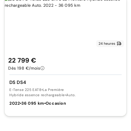
24 heures
22 799 €
Dès 198 €/mois
DS DS4
E-Tense 225 EAT8
•
La Première
Hybride essence rechargeable
•
Auto.
2022
•
36 095 km
•
Occasion