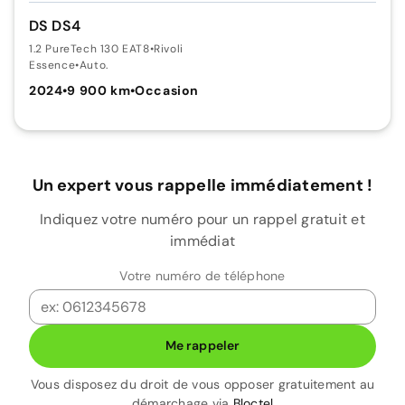
DS DS4
1.2 PureTech 130 EAT8
•
Rivoli
Essence
•
Auto.
2024
•
9 900 km
•
Occasion
Un expert vous rappelle immédiatement !
Indiquez votre numéro pour un rappel gratuit et
immédiat
Votre numéro de téléphone
Me rappeler
Vous disposez du droit de vous opposer gratuitement au
démarchage via
Bloctel