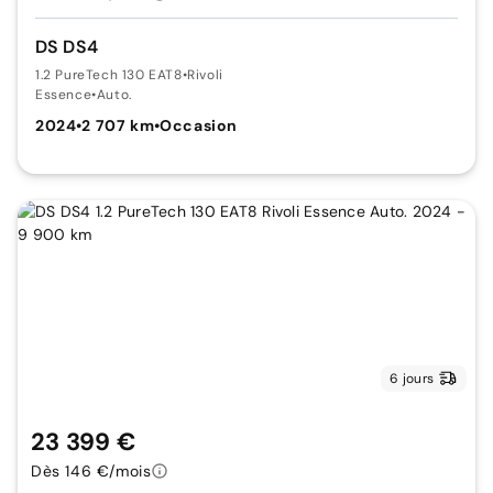
DS DS4
1.2 PureTech 130 EAT8
•
Rivoli
Essence
•
Auto.
2024
•
2 707 km
•
Occasion
6 jours
23 399 €
Dès 146 €/mois