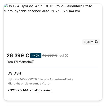
6 jours
26 399 €
45 300 €
neuf
-42%
Dès 171 €/mois
DS DS4
Hybride 145 e-DCT6 Etoile - Alcantara
•
Etoile
Micro-hybride essence
•
Auto.
2025
•
25 144 km
•
Occasion