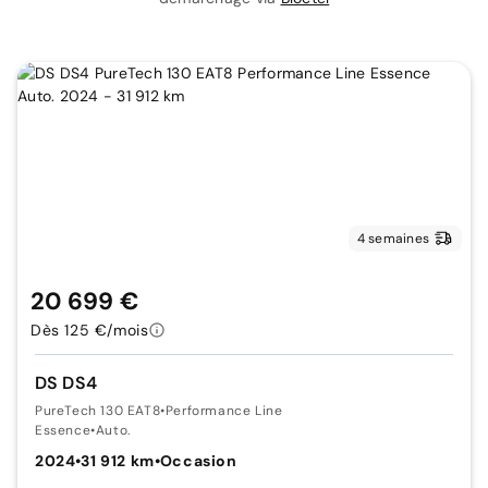
4 semaines
20 699 €
Dès 125 €/mois
DS DS4
PureTech 130 EAT8
•
Performance Line
Essence
•
Auto.
2024
•
31 912 km
•
Occasion