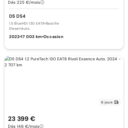
Dès 225 €/mois
DS DS4
1.5 BlueHDi 130 EAT8
•
Bastille
Diesel
•
Auto.
2022
•
17 003 km
•
Occasion
6 jours
23 399 €
Dès 146 €/mois