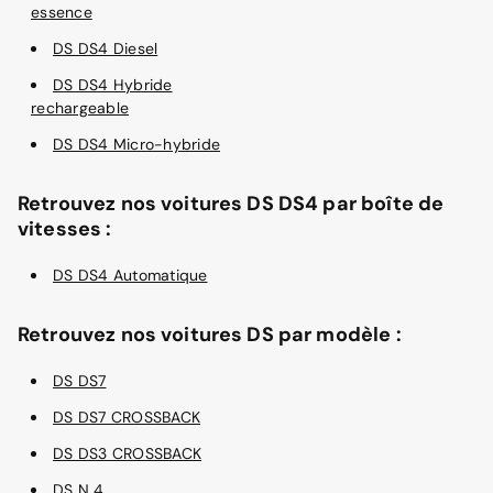
essence
DS DS4 Diesel
DS DS4 Hybride
rechargeable
DS DS4 Micro-hybride
Retrouvez nos voitures DS DS4 par boîte de
vitesses :
DS DS4 Automatique
Retrouvez nos voitures DS par modèle :
DS DS7
DS DS7 CROSSBACK
DS DS3 CROSSBACK
DS N 4