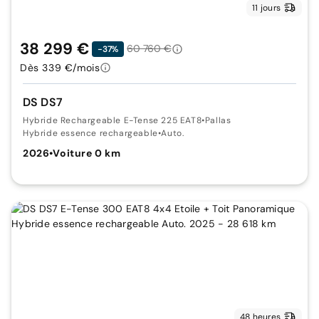
11 jours
38 299 €
60 760 €
-37%
Dès 339 €/mois
DS DS7
Hybride Rechargeable E-Tense 225 EAT8
•
Pallas
Hybride essence rechargeable
•
Auto.
2026
•
Voiture 0 km
48 heures