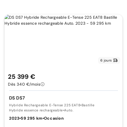
6 jours
25 399 €
Dès 340 €/mois
DS DS7
Hybride Rechargeable E-Tense 225 EAT8
•
Bastille
Hybride essence rechargeable
•
Auto.
2023
•
59 295 km
•
Occasion