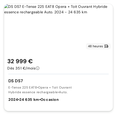
48 heures
32 999 €
Dès 351 €/mois
DS DS7
E-Tense 225 EAT8
•
Opera + Toit Ouvrant
Hybride essence rechargeable
•
Auto.
2024
•
24 635 km
•
Occasion