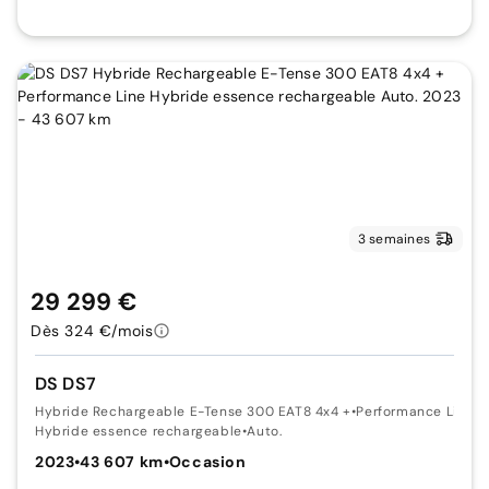
3 semaines
29 299 €
Dès 324 €/mois
DS DS7
Hybride Rechargeable E-Tense 300 EAT8 4x4 +
•
Performance Line
Hybride essence rechargeable
•
Auto.
2023
•
43 607 km
•
Occasion