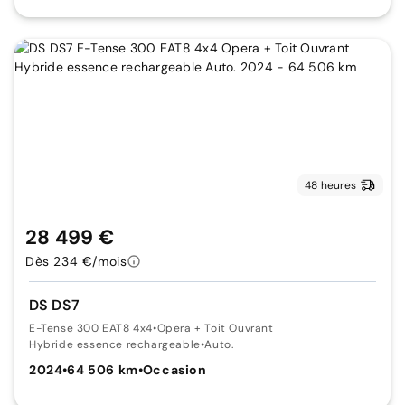
48 heures
28 499 €
Dès 234 €/mois
DS DS7
E-Tense 300 EAT8 4x4
•
Opera + Toit Ouvrant
Hybride essence rechargeable
•
Auto.
2024
•
64 506 km
•
Occasion