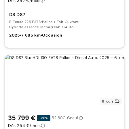
Dès 352 €/mois
DS DS7
E-Tense 225 EAT8
•
Pallas + Toit Ouvrant
Hybride essence rechargeable
•
Auto.
2025
•
7 685 km
•
Occasion
6 jours
35 799 €
52 800 €
neuf
-36%
Dès 254 €/mois