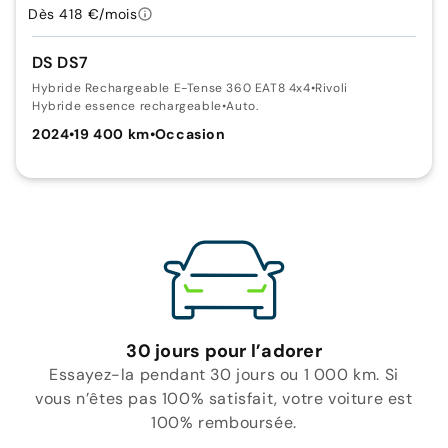
Dès 418 €/mois
DS DS7
Hybride Rechargeable E-Tense 360 EAT8 4x4
•
Rivoli
Hybride essence rechargeable
•
Auto.
2024
•
19 400 km
•
Occasion
30 jours pour l’adorer
Essayez-la pendant 30 jours ou 1 000 km. Si
vous n’êtes pas 100% satisfait, votre voiture est
100% remboursée.