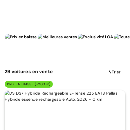
29
voitures
en vente
Trier
PRIX EN BAISSE (-200 €)