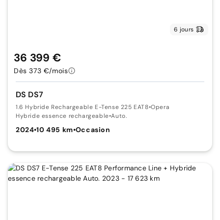
6 jours
36 399 €
Dès 373 €/mois
DS DS7
1.6 Hybride Rechargeable E-Tense 225 EAT8
•
Opera
Hybride essence rechargeable
•
Auto.
2024
•
10 495 km
•
Occasion