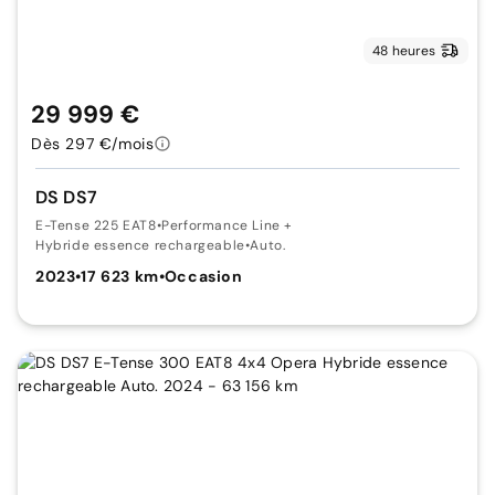
48 heures
29 999 €
Dès 297 €/mois
DS DS7
E-Tense 225 EAT8
•
Performance Line +
Hybride essence rechargeable
•
Auto.
2023
•
17 623 km
•
Occasion