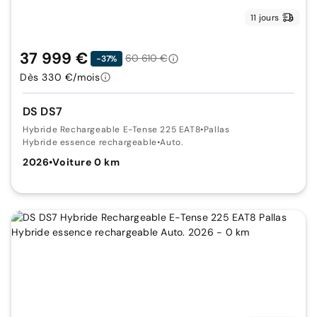
11 jours
37 999 €
60 610 €
-37%
Dès 330 €/mois
DS DS7
Hybride Rechargeable E-Tense 225 EAT8
•
Pallas
Hybride essence rechargeable
•
Auto.
2026
•
Voiture 0 km