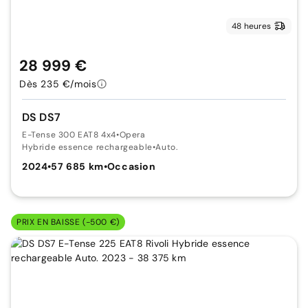
48 heures
28 999 €
Dès 235 €/mois
DS DS7
E-Tense 300 EAT8 4x4
•
Opera
Hybride essence rechargeable
•
Auto.
2024
•
57 685 km
•
Occasion
PRIX EN BAISSE (-500 €)