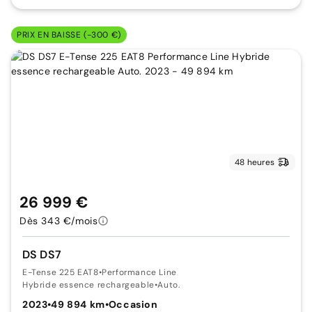
PRIX EN BAISSE (-300 €)
48 heures
26 999 €
Dès 343 €/mois
DS DS7
E-Tense 225 EAT8
•
Performance Line
Hybride essence rechargeable
•
Auto.
2023
•
49 894 km
•
Occasion