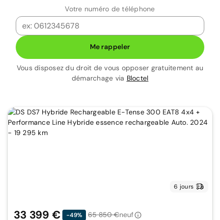
Votre numéro de téléphone
Me rappeler
Vous disposez du droit de vous opposer gratuitement au
démarchage via
Bloctel
6 jours
33 399 €
65 850 €
neuf
-49%