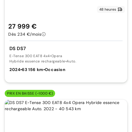
48 heures
27 999 €
Dès 234 €/mois
DS DS7
E-Tense 300 EAT8 4x4
•
Opera
Hybride essence rechargeable
•
Auto.
2024
•
63 156 km
•
Occasion
PRIX EN BAISSE (-1000 €)