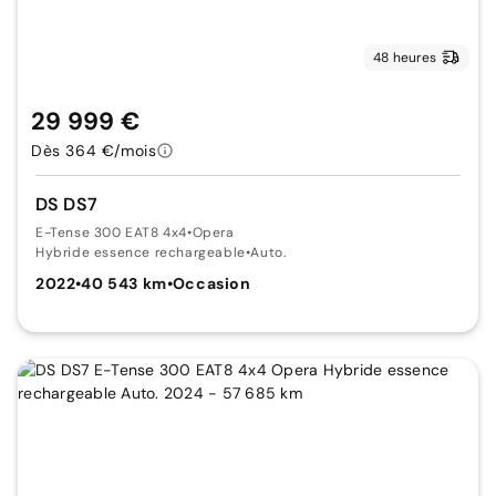
48 heures
29 999 €
Dès 364 €/mois
DS DS7
E-Tense 300 EAT8 4x4
•
Opera
Hybride essence rechargeable
•
Auto.
2022
•
40 543 km
•
Occasion