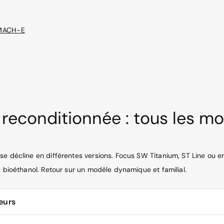
 MACH-E
reconditionnée : tous les mo
se décline en différentes versions. Focus SW Titanium, ST Line ou 
u bioéthanol. Retour sur un modèle dynamique et familial.
eurs