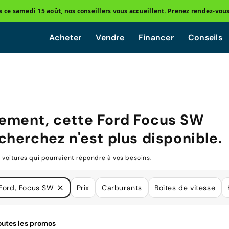
ce samedi 15 août, nos conseillers vous accueillent.
Prenez rendez-vou
Acheter
Vendre
Financer
Conseils
ement, cette
Ford Focus SW
cherchez n'est plus disponible.
oitures qui pourraient répondre à vos besoins.
Ford, Focus SW
Prix
Carburants
Boîtes de vitesse