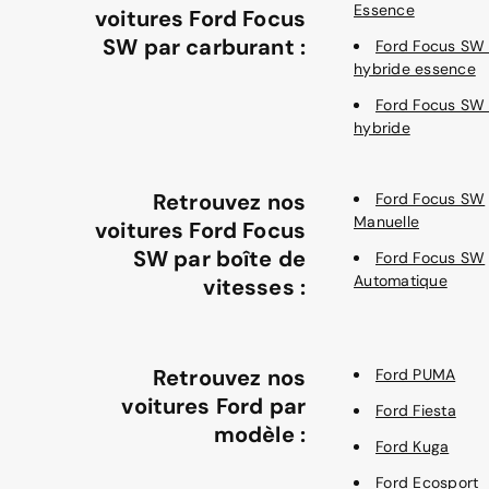
Essence
voitures Ford Focus
SW par carburant :
Ford Focus SW
hybride essence
Ford Focus SW
hybride
Retrouvez nos
Ford Focus SW
Manuelle
voitures Ford Focus
SW par boîte de
Ford Focus SW
Automatique
vitesses :
Retrouvez nos
Ford PUMA
voitures Ford par
Ford Fiesta
modèle :
Ford Kuga
Ford Ecosport