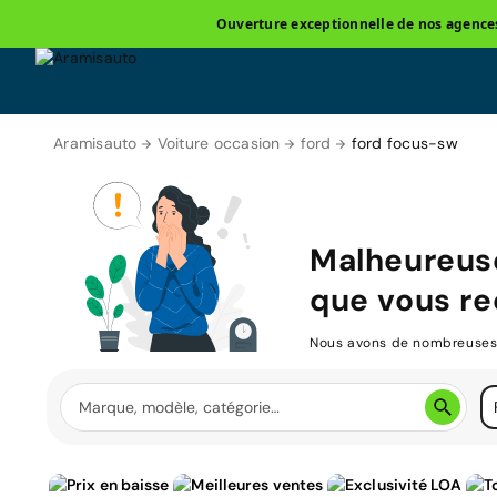
Ouverture exceptionnelle de nos agences 
Aramisauto
Voiture occasion
ford
ford focus-sw
Malheureus
que vous re
Nous avons de nombreuses v