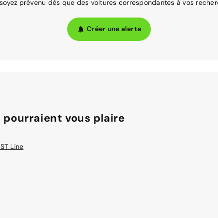
 soyez prévenu dès que des voitures correspondantes à vos recher
Créer une alerte
 pourraient vous plaire
ST Line