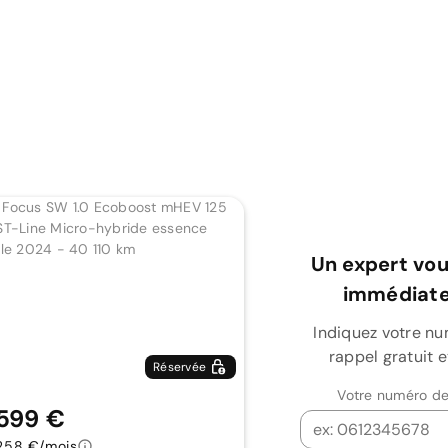
Un expert vou
immédiate
Indiquez votre n
rappel gratuit 
Réservée
Votre numéro de
 599 €
258 €/mois