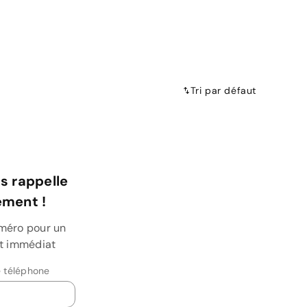
Tri par défaut
s rappelle
ment !
uméro pour un
et immédiat
 téléphone