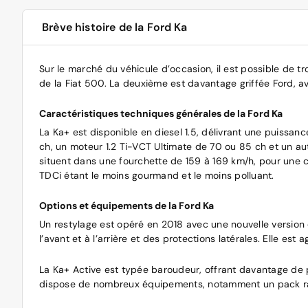
Brève histoire de la Ford Ka
Sur le marché du véhicule d’occasion, il est possible de 
de la Fiat 500. La deuxième est davantage griffée Ford, a
Caractéristiques techniques générales de la Ford Ka
La Ka+ est disponible en diesel 1.5, délivrant une puissa
ch, un moteur 1.2 Ti-VCT Ultimate de 70 ou 85 ch et un au
situent dans une fourchette de 159 à 169 km/h, pour une c
TDCi étant le moins gourmand et le moins polluant.
Options et équipements de la Ford Ka
Un restylage est opéré en 2018 avec une nouvelle version d
l’avant et à l’arrière et des protections latérales. Elle es
La Ka+ Active est typée baroudeur, offrant davantage de po
dispose de nombreux équipements, notamment un pack ra