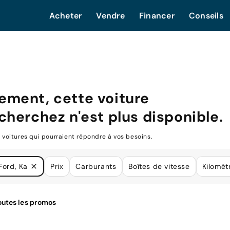
Acheter
Vendre
Financer
Conseils
ment, cette voiture
cherchez n'est plus disponible.
oitures qui pourraient répondre à vos besoins.
Ford, Ka
Prix
Carburants
Boîtes de vitesse
Kilomét