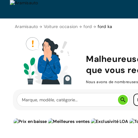
Aramisauto
Voiture occasion
ford
ford ka
Malheureuse
que vous re
Nous avons de nombreuses v