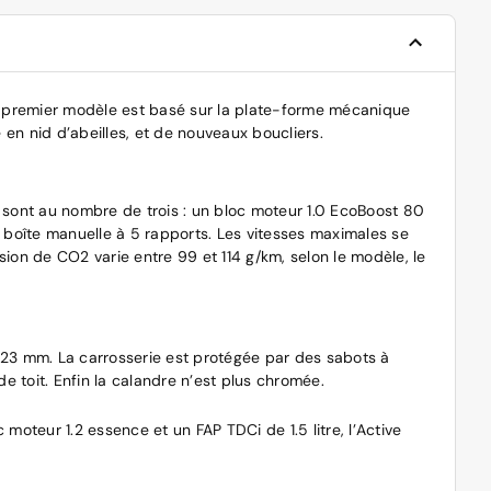
Le premier modèle est basé sur la plate-forme mécanique
en nid d’abeilles, et de nouveaux boucliers.
 sont au nombre de trois : un bloc moteur 1.0 EcoBoost 80
e boîte manuelle à 5 rapports. Les vitesses maximales se
ion de CO2 varie entre 99 et 114 g/km, selon le modèle, le
e 23 mm. La carrosserie est protégée par des sabots à
de toit. Enfin la calandre n’est plus chromée.
moteur 1.2 essence et un FAP TDCi de 1.5 litre, l’Active