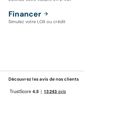
Financer
Simulez votre LOA ou crédit
-même, avec ou sans apport. Il vous revient par exemple,
Découvrez les avis de nos clients