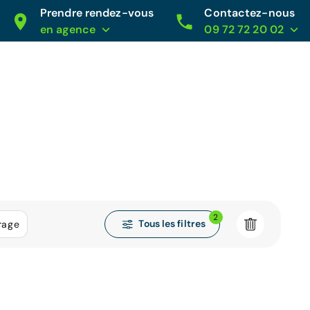
Prendre rendez-vous
Contactez-nous
en agence
09 72 72 20 02
2
Tous les filtres
rage