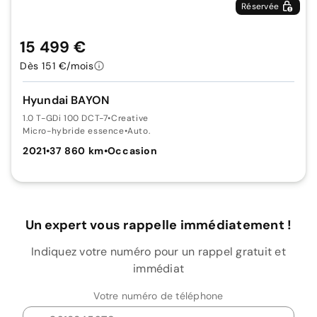
Réservée
15 499 €
Dès 151 €/mois
Hyundai BAYON
1.0 T-GDi 100 DCT-7
•
Creative
Micro-hybride essence
•
Auto.
2021
•
37 860 km
•
Occasion
Un expert vous rappelle immédiatement !
Indiquez votre numéro pour un rappel gratuit et
immédiat
Votre numéro de téléphone