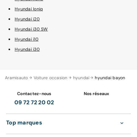
Hyundai Ioniq
Hyundai i20
Hyundai i30 SW
Hyundai i10
Hyundai i30
Aramisauto
Voiture occasion
hyundai
hyundai bayon
Contactez-nous
Nos réseaux
09 72 72 20 02
Top marques