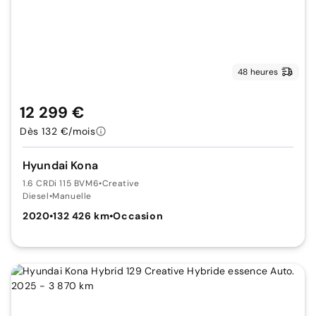
48 heures
12 299 €
Dès 132 €/mois
Hyundai Kona
1.6 CRDi 115 BVM6
•
Creative
Diesel
•
Manuelle
2020
•
132 426 km
•
Occasion