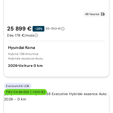
48 heures
25 899 €
35 750 €
-28%
Dès 178 €/mois
Hyundai Kona
Hybrid 138
•
Intuitive
Hybride essence
•
Auto.
2026
•
Voiture 0 km
Exclusivité LOA
PRIX EN BAISSE (-1200 €)