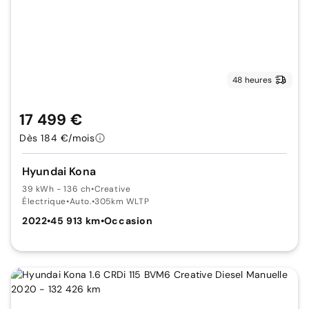
48 heures
17 499 €
Dès 184 €/mois
Hyundai Kona
39 kWh - 136 ch
•
Creative
Électrique
•
Auto.
•
305km WLTP
2022
•
45 913 km
•
Occasion