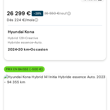
26 299 €
36 550 €
neuf
-28%
Dès 224 €/mois
Hyundai Kona
Hybrid 129
•
Creative
Hybride essence
•
Auto.
2024
•
20 km
•
Occasion
PRIX EN BAISSE (-500 €)