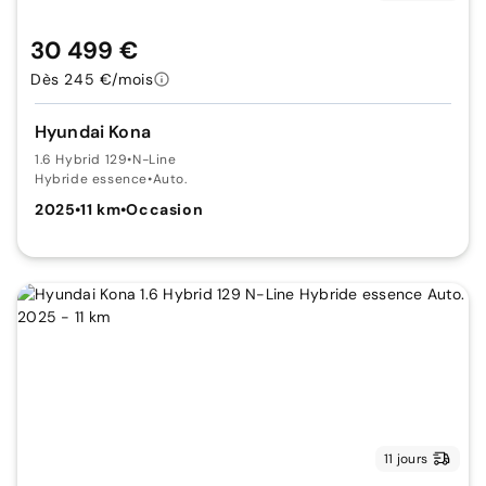
30 499 €
Dès 245 €/mois
Hyundai Kona
1.6 Hybrid 129
•
N-Line
Hybride essence
•
Auto.
2025
•
11 km
•
Occasion
11 jours