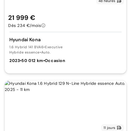
48 heures
21 999 €
Dès 234 €/mois
Hyundai Kona
1.6 Hybrid 141 BVA6
•
Executive
Hybride essence
•
Auto.
2023
•
50 012 km
•
Occasion
11 jours