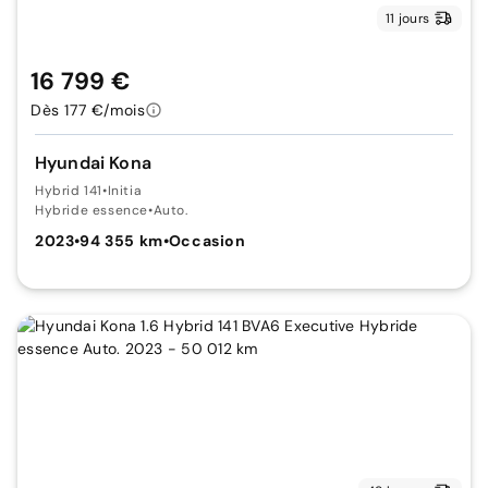
11 jours
16 799 €
Dès 177 €/mois
Hyundai Kona
Hybrid 141
•
Initia
Hybride essence
•
Auto.
2023
•
94 355 km
•
Occasion