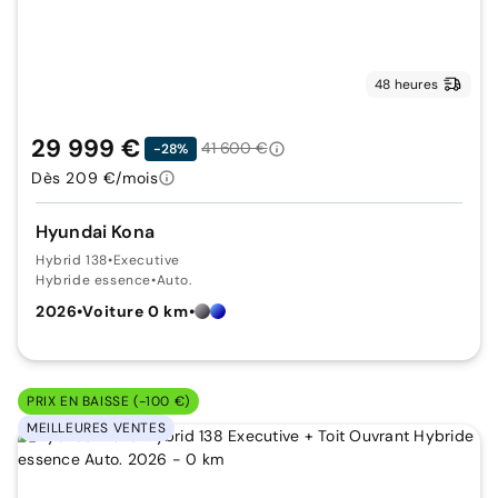
48 heures
29 999 €
41 600 €
-28%
Dès 209 €/mois
Hyundai Kona
Hybrid 138
•
Executive
Hybride essence
•
Auto.
2026
•
Voiture 0 km
•
PRIX EN BAISSE (-100 €)
MEILLEURES VENTES