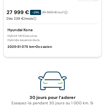
27 999 €
39 500 €
neuf
-29%
Dès 239 €/mois
Hyundai Kona
Hybrid 141
•
Executive
Hybride essence
•
Auto.
2025
•
31 075 km
•
Occasion
30 jours pour l’adorer
Essayez-la pendant 30 jours ou 1 000 km. Si