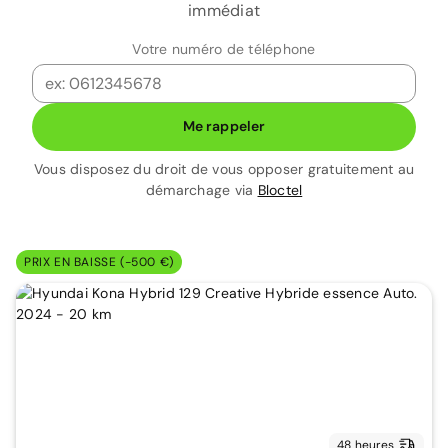
immédiat
Votre numéro de téléphone
Me rappeler
Vous disposez du droit de vous opposer gratuitement au
démarchage via
Bloctel
PRIX EN BAISSE (-500 €)
48 heures