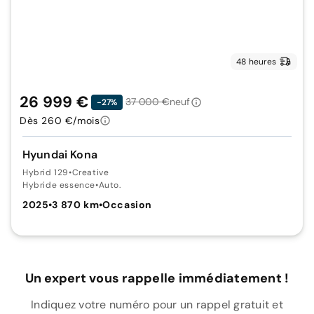
48 heures
26 999 €
37 000 €
neuf
-27%
Dès 260 €/mois
Hyundai Kona
Hybrid 129
•
Creative
Hybride essence
•
Auto.
2025
•
3 870 km
•
Occasion
Un expert vous rappelle immédiatement !
Indiquez votre numéro pour un rappel gratuit et