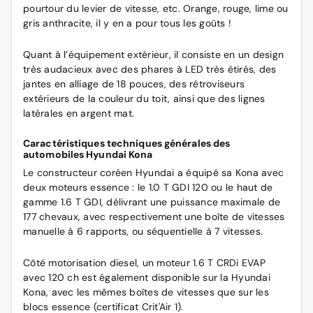
pourtour du levier de vitesse, etc. Orange, rouge, lime ou
gris anthracite, il y en a pour tous les goûts !
Quant à l’équipement extérieur, il consiste en un design
très audacieux avec des phares à LED très étirés, des
jantes en alliage de 18 pouces, des rétroviseurs
extérieurs de la couleur du toit, ainsi que des lignes
latérales en argent mat.
Caractéristiques techniques générales des
automobiles Hyundai Kona
Le constructeur coréen Hyundai a équipé sa Kona avec
deux moteurs essence : le 1.0 T GDI 120 ou le haut de
gamme 1.6 T GDI, délivrant une puissance maximale de
177 chevaux, avec respectivement une boîte de vitesses
manuelle à 6 rapports, ou séquentielle à 7 vitesses.
Côté motorisation diesel, un moteur 1.6 T CRDi EVAP
avec 120 ch est également disponible sur la Hyundai
Kona, avec les mêmes boîtes de vitesses que sur les
blocs essence (certificat Crit'Air 1).