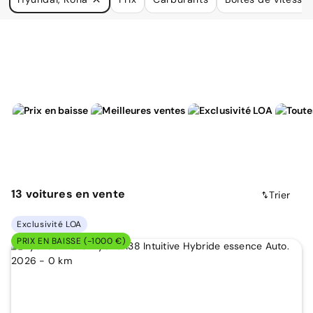
à vos besoins.
13
voitures
en vente
Trier
Exclusivité LOA
PRIX EN BAISSE (-1000 €)