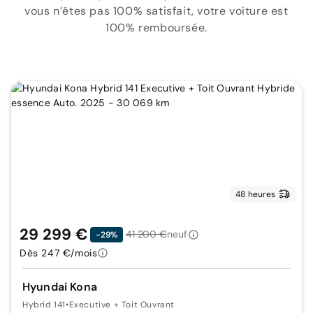
vous n’êtes pas 100% satisfait, votre voiture est
100% remboursée.
48 heures
29 299 €
41 200 €
neuf
-29%
Dès 247 €/mois
Hyundai Kona
Hybrid 141
•
Executive + Toit Ouvrant