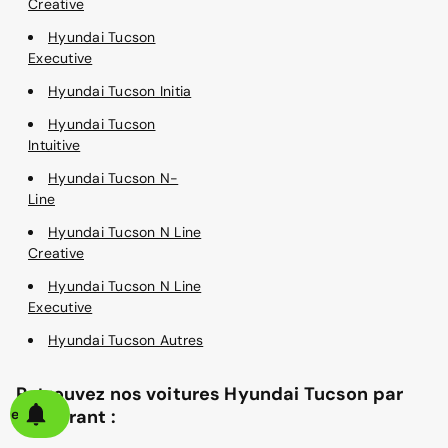
Creative
Hyundai Tucson
Executive
Hyundai Tucson Initia
Hyundai Tucson
Intuitive
Hyundai Tucson N-
Line
Hyundai Tucson N Line
Creative
Hyundai Tucson N Line
Executive
Hyundai Tucson Autres
Retrouvez nos voitures Hyundai Tucson par
alerte
carburant :