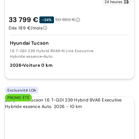
24 heures
33 799 €
50 850 €
-34%
Dès 189 €/mois
Hyundai Tucson
1.6 T-GDI 239 Hybrid BVA6
•
N Line Executive
Hybride essence
•
Auto.
2026
•
Voiture 0 km
Exclusivité LOA
PROMO ÉTÉ