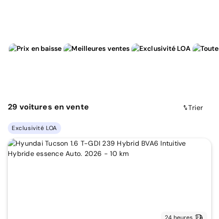
29
voitures
en vente
Trier
Exclusivité LOA
24 heures