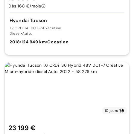
Dès 168 €/mois
Hyundai Tucson
1.7 CRDi 141 DCT-7
•
Executive
Diesel
•
Auto.
2018
•
124 949 km
•
Occasion
10 jours
23 199 €