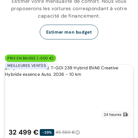
Estimer votre mensualité de confort. Nous vous
proposerons les voitures correspondant à votre
capacité de financement.
Estimer mon budget
PRIX EN BAISSE (-500 €)
MEILLEURES VENTES
24 heures
32 499 €
45 550 €
-29%