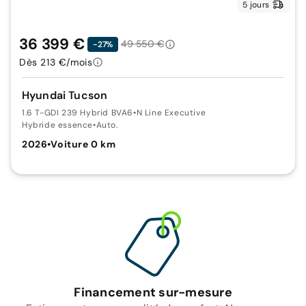
5 jours
36 399 €
49 550 €
-27%
Dès 213 €/mois
Hyundai Tucson
1.6 T-GDI 239 Hybrid BVA6
•
N Line Executive
Hybride essence
•
Auto.
2026
•
Voiture 0 km
Financement sur-mesure