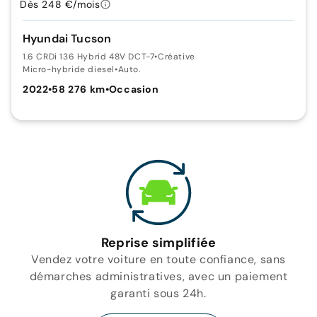
Dès 248 €/mois
Hyundai Tucson
1.6 CRDi 136 Hybrid 48V DCT-7
•
Créative
Micro-hybride diesel
•
Auto.
2022
•
58 276 km
•
Occasion
Reprise simplifiée
Vendez votre voiture en toute confiance, sans
démarches administratives, avec un paiement
garanti sous 24h.