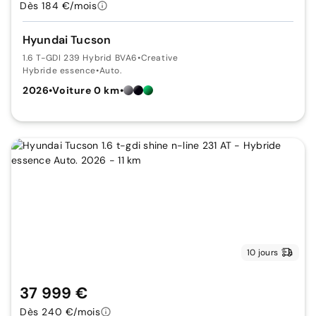
Dès 184 €/mois
Hyundai Tucson
1.6 T-GDI 239 Hybrid BVA6
•
Creative
Hybride essence
•
Auto.
2026
•
Voiture 0 km
•
10 jours
37 999 €
Dès 240 €/mois