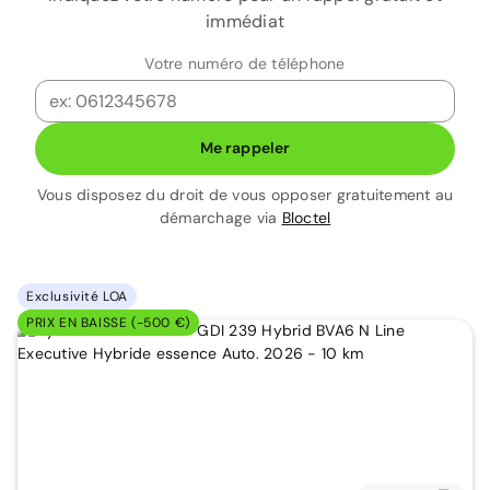
immédiat
Votre numéro de téléphone
Me rappeler
Vous disposez du droit de vous opposer gratuitement au
démarchage via
Bloctel
Exclusivité LOA
PRIX EN BAISSE (-500 €)