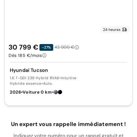
24 heures
30 799 €
42 000 €
-27%
Dès 185 €/mois
Hyundai Tucson
1.6 T-GDI 239 Hybrid BVA6
•
Intuitive
Hybride essence
•
Auto.
2026
•
Voiture 0 km
•
Un expert vous rappelle immédiatement !
Indiquez votre numéro pour un rappel gratuit et