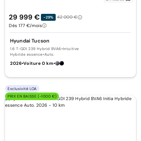
29 999 €
42 000 €
-29%
Dès 177 €/mois
Hyundai Tucson
1.6 T-GDI 239 Hybrid BVA6
•
Intuitive
Hybride essence
•
Auto.
2026
•
Voiture 0 km
•
Exclusivité LOA
PRIX EN BAISSE (-1000 €)