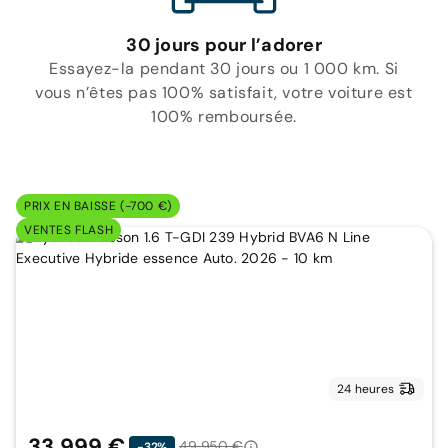
30 jours pour l’adorer
Essayez-la pendant 30 jours ou 1 000 km. Si
vous n’êtes pas 100% satisfait, votre voiture est
100% remboursée.
PRIX EN BAISSE (-700 €)
VENTES FLASH
24 heures
33 999 €
49 950 €
-32%