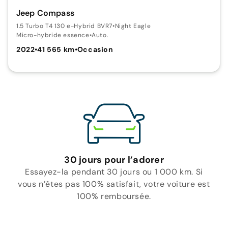
Jeep Compass
1.5 Turbo T4 130 e-Hybrid BVR7
•
Night Eagle
Micro-hybride essence
•
Auto.
2022
•
41 565 km
•
Occasion
30 jours pour l’adorer
Essayez-la pendant 30 jours ou 1 000 km. Si
vous n’êtes pas 100% satisfait, votre voiture est
100% remboursée.