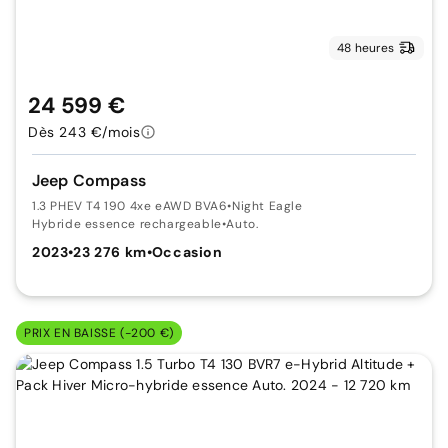
48 heures
24 599 €
Dès 243 €/mois
Jeep Compass
1.3 PHEV T4 190 4xe eAWD BVA6
•
Night Eagle
Hybride essence rechargeable
•
Auto.
2023
•
23 276 km
•
Occasion
PRIX EN BAISSE (-200 €)