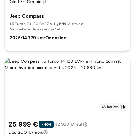
Dès 194 €/mois
Jeep Compass
1.5 Turbo T4 130 BVR7 e-Hybrid
•
Altitude
Micro-hybride essence
•
Auto.
2025
•
14 779 km
•
Occasion
48 heures
25 999 €
42 960 €
neuf
-40%
Dès 200 €/mois