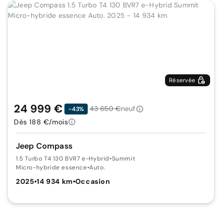
Réservée
24 999 €
43 650 €
neuf
-43%
Dès 188 €/mois
Jeep Compass
1.5 Turbo T4 130 BVR7 e-Hybrid
•
Summit
Micro-hybride essence
•
Auto.
2025
•
14 934 km
•
Occasion