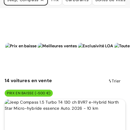
à vos besoins.
14
voitures
en vente
Trier
PRIX EN BAISSE (-500 €)