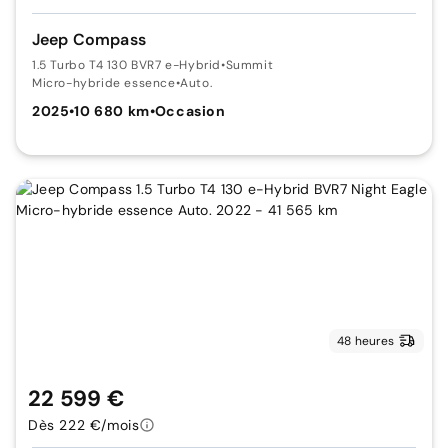
Jeep Compass
1.5 Turbo T4 130 BVR7 e-Hybrid
•
Summit
Micro-hybride essence
•
Auto.
2025
•
10 680 km
•
Occasion
48 heures
22 599 €
Dès 222 €/mois