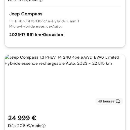
Jeep Compass
1.5 Turbo T4 130 BVR7 e-Hybrid
•
Summit
Micro-hybride essence
•
Auto.
2025
•
17 891 km
•
Occasion
48 heures
24 999 €
Dès 208 €/mois