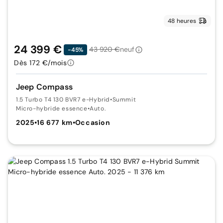
48 heures
24 399 €
43 920 €
neuf
-45%
Dès 172 €/mois
Jeep Compass
1.5 Turbo T4 130 BVR7 e-Hybrid
•
Summit
Micro-hybride essence
•
Auto.
2025
•
16 677 km
•
Occasion