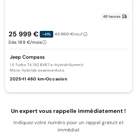
48 heures
25 999 €
43 860 €
neuf
-41%
Dès 189 €/mois
Jeep Compass
1.5 Turbo T4 130 BVR7 e-Hybrid
•
Summit
Micro-hybride essence
•
Auto.
2025
•
11 460 km
•
Occasion
Un expert vous rappelle immédiatement !
Indiquez votre numéro pour un rappel gratuit et
immédiat