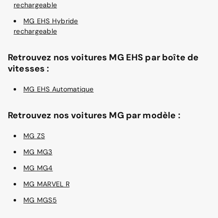
rechargeable
MG EHS Hybride
rechargeable
Retrouvez nos voitures MG EHS par boîte de
vitesses :
MG EHS Automatique
Retrouvez nos voitures MG par modèle :
MG ZS
MG MG3
MG MG4
MG MARVEL R
MG MGS5