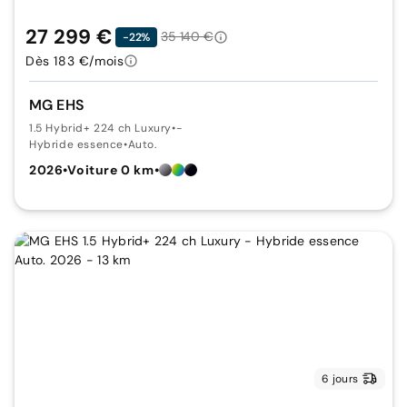
27 299 €
35 140 €
-22%
Dès 183 €/mois
MG EHS
1.5 Hybrid+ 224 ch Luxury
•
-
Hybride essence
•
Auto.
2026
•
Voiture 0 km
•
6 jours