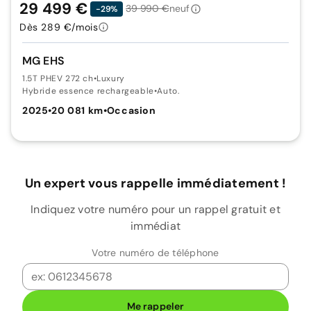
29 499 €
39 990 €
neuf
-29%
Dès 289 €/mois
MG EHS
1.5T PHEV 272 ch
•
Luxury
Hybride essence rechargeable
•
Auto.
2025
•
20 081 km
•
Occasion
Un expert vous rappelle immédiatement !
Indiquez votre numéro pour un rappel gratuit et
immédiat
Votre numéro de téléphone
Me rappeler