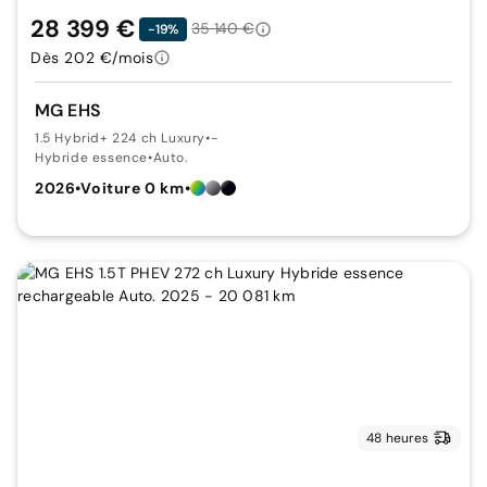
28 399 €
35 140 €
-19%
Dès 202 €/mois
MG EHS
1.5 Hybrid+ 224 ch Luxury
•
-
Hybride essence
•
Auto.
2026
•
Voiture 0 km
•
48 heures