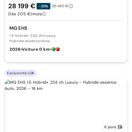
28 199 €
35 140 €
-20%
Dès 205 €/mois
MG EHS
1.5 Hybrid+ 224 ch
•
Luxury
Hybride essence
•
Auto.
2026
•
Voiture 0 km
•
Exclusivité LOA
6 jours