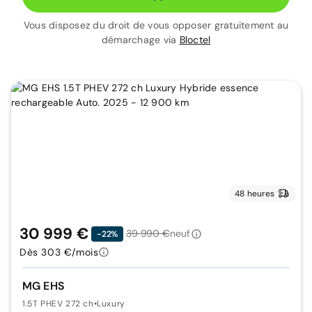
Vous disposez du droit de vous opposer gratuitement au
démarchage via
Bloctel
48 heures
30 999 €
39 990 €
neuf
-22%
Dès 303 €/mois
MG EHS
1.5T PHEV 272 ch
•
Luxury