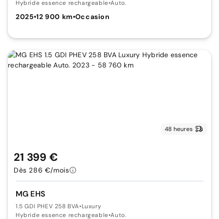
Hybride essence rechargeable
•
Auto.
2025
•
12 900 km
•
Occasion
48 heures
21 399 €
Dès 286 €/mois
MG EHS
1.5 GDI PHEV 258 BVA
•
Luxury
Hybride essence rechargeable
•
Auto.