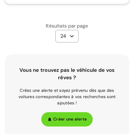
Résultats par page
24
Vous ne trouvez pas le véhicule de vos
rêves ?
Créez une alerte et soyez prévenu dès que des
voitures correspondantes à vos recherches sont
ajoutées !
Créer une alerte