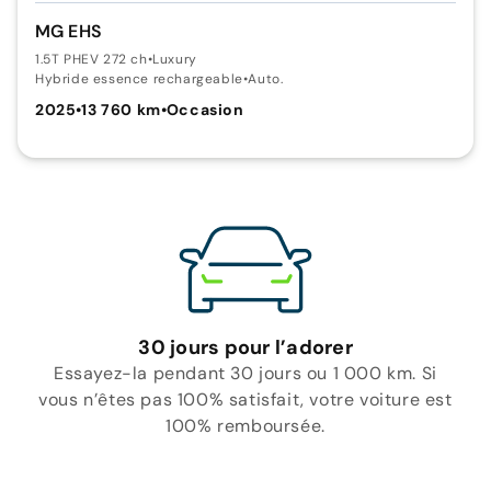
MG EHS
1.5T PHEV 272 ch
•
Luxury
Hybride essence rechargeable
•
Auto.
2025
•
13 760 km
•
Occasion
30 jours pour l’adorer
Essayez-la pendant 30 jours ou 1 000 km. Si
vous n’êtes pas 100% satisfait, votre voiture est
100% remboursée.