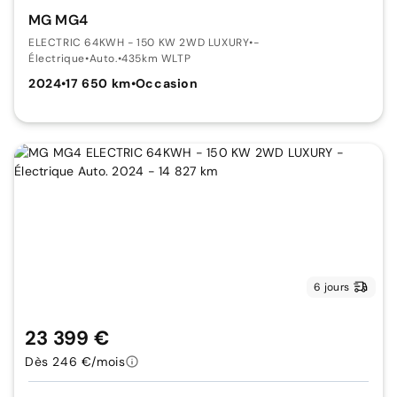
MG MG4
ELECTRIC 64KWH - 150 KW 2WD LUXURY
•
-
Électrique
•
Auto.
•
435km WLTP
2024
•
17 650 km
•
Occasion
6 jours
23 399 €
Dès 246 €/mois