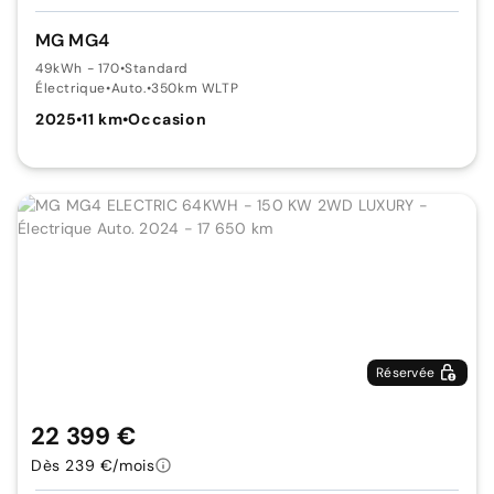
MG MG4
49kWh - 170
•
Standard
Électrique
•
Auto.
•
350km WLTP
2025
•
11 km
•
Occasion
Réservée
22 399 €
Dès 239 €/mois