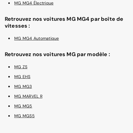
MG MG4 Électrique
Retrouvez nos voitures MG MG4 par boîte de
vitesses :
MG MG4 Automatique
Retrouvez nos voitures MG par modèle :
MG ZS
MG EHS
MG MG3
MG MARVEL R
MG MG5
MG MGS5