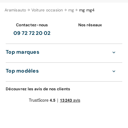
Aramisauto
Voiture occasion
mg
mg mg4
Contactez-nous
Nos réseaux
09 72 72 20 02
Top marques
Top modèles
Découvrez les avis de nos clients