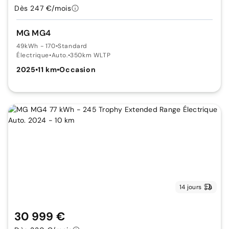
Dès 247 €/mois
MG MG4
49kWh - 170
•
Standard
Électrique
•
Auto.
•
350km WLTP
2025
•
11 km
•
Occasion
14 jours
30 999 €