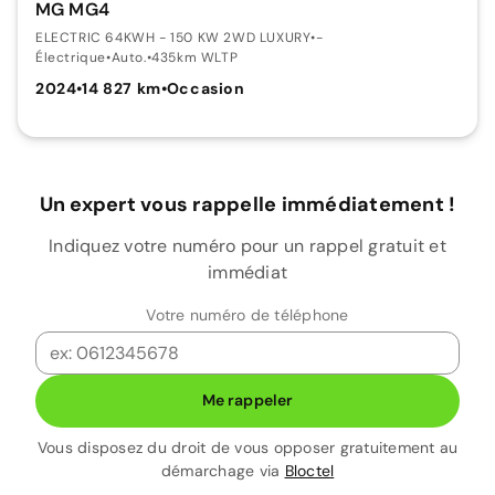
MG MG4
ELECTRIC 64KWH - 150 KW 2WD LUXURY
•
-
Électrique
•
Auto.
•
435km WLTP
2024
•
14 827 km
•
Occasion
Un expert vous rappelle immédiatement !
Indiquez votre numéro pour un rappel gratuit et
immédiat
Votre numéro de téléphone
Me rappeler
Vous disposez du droit de vous opposer gratuitement au
démarchage via
Bloctel