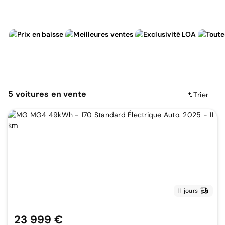
5
voitures
en vente
Trier
11 jours
23 999 €