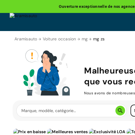
Ouverture exceptionnelle de nos agences 
Aramisauto
Voiture occasion
mg
mg zs
Malheureus
que vous re
Nous avons de nombreuses v