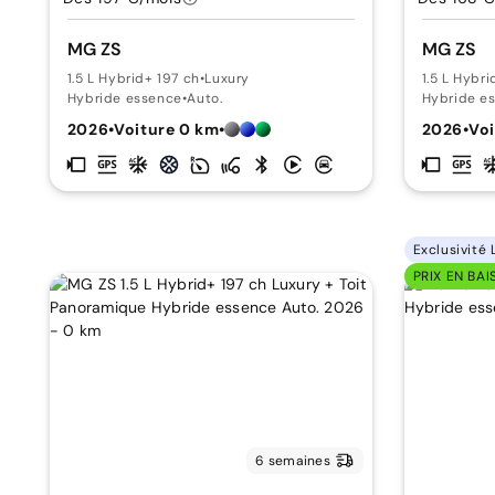
MG ZS
MG ZS
1.5 L Hybrid+ 197 ch
•
Luxury
1.5 L Hybri
Hybride essence
•
Auto.
Hybride e
2026
•
Voiture 0 km
•
2026
•
Voi
Exclusivité 
PRIX EN BAI
6 semaines