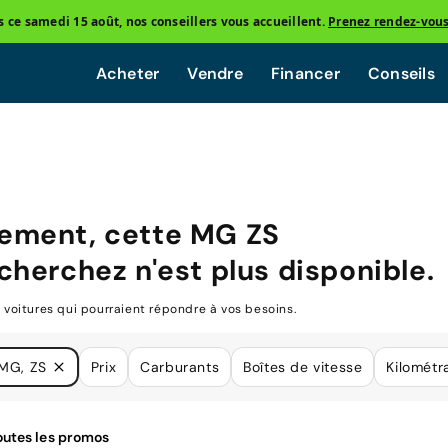
ce samedi 15 août, nos conseillers vous accueillent.
Prenez rendez-vou
Acheter
Vendre
Financer
Conseils
ement, cette
MG ZS
cherchez n'est plus disponible.
oitures qui pourraient répondre à vos besoins.
MG, ZS
Prix
Carburants
Boîtes de vitesse
Kilométr