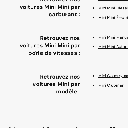
voitures Mini Mini par
Mini Mini Diesel
carburant :
Mini Mini Électr
Retrouvez nos
Mini Mini Manue
voitures Mini Mini par
Mini Mini Auto
boîte de vitesses :
Retrouvez nos
Mini Countrym
voitures Mini par
Mini Clubman
modèle :