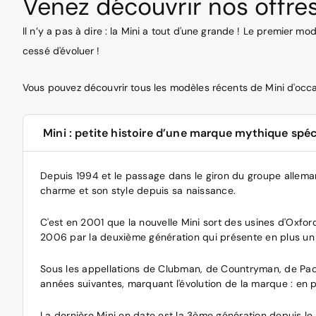
Venez découvrir nos offres
Il n’y a pas à dire : la Mini a tout d'une grande ! Le premier 
cessé d'évoluer !
Vous pouvez découvrir tous les modèles récents de Mini d'occas
Mini : petite histoire d’une marque mythique spéc
Depuis 1994 et le passage dans le giron du groupe alleman
charme et son style depuis sa naissance.
C'est en 2001 que la nouvelle Mini sort des usines d'Oxfor
2006 par la deuxième génération qui présente en plus un 
Sous les appellations de Clubman, de Countryman, de Pace
années suivantes, marquant l'évolution de la marque : en p
La dernière Mini en date est la 3ème génération depuis le 