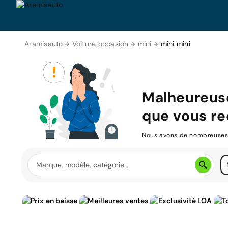
Aramisauto
Voiture occasion
mini
mini mini
Malheureus
que vous re
Nous avons de nombreuses v