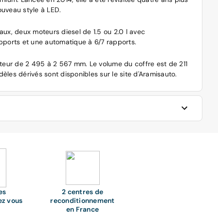
nouveau style à LED.
vaux, deux moteurs diesel de 1.5 ou 2.0 l avec
apports et une automatique à 6/7 rapports.
teur de 2 495 à 2 567 mm. Le volume du coffre est de 211
les dérivés sont disponibles sur le site d'Aramisauto.
es à la brocante ? Qu'est ce qui se dissimule sous les
e ou si vous êtes adeptes de road trip ?
ion parmi les modèles de Mini d'occasion reconditionnés qui
es
2 centres de
ez vous
reconditionnement
 ne s'attardent que sur les trois ou les cinq portes. Au fur
en France