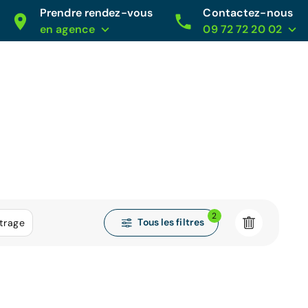
Prendre rendez-vous
Contactez-nous
en agence
09 72 72 20 02
2
Tous les filtres
trage