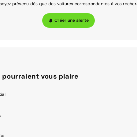
 soyez prévenu dès que des voitures correspondantes à vos recher
Créer une alerte
 pourraient vous plaire
ial
s
nce