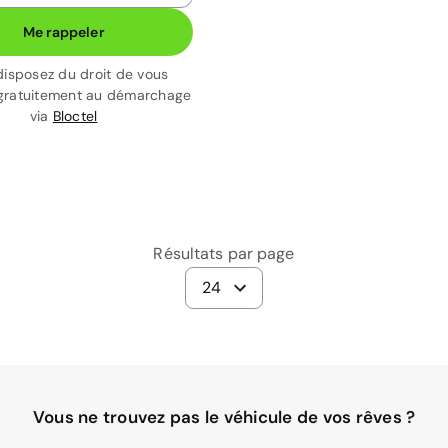
Me rappeler
disposez du droit de vous
gratuitement au démarchage
via
Bloctel
Résultats par page
24
Vous ne trouvez pas le véhicule de vos rêves ?