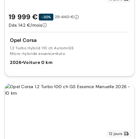
19 999 €
28 440 €
-30%
Dès 142 €/mois
Opel Corsa
1.2 Turbo Hybrid 110 ch Autom
•
GS
Micro-hybride essence
•
Auto.
2026
•
Voiture 0 km
12 jours