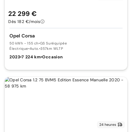
22 299 €
Dès 182 €/mois
Opel Corsa
50 kWh - 155 ch
•
GS Suréquipée
Électrique
•
Auto.
•
357km WLTP
2023
•
7 224 km
•
Occasion
24 heures