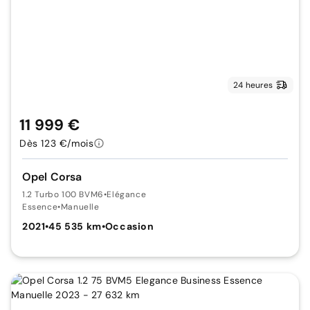
24 heures
11 999 €
Dès 123 €/mois
Opel Corsa
1.2 Turbo 100 BVM6
•
Elégance
Essence
•
Manuelle
2021
•
45 535 km
•
Occasion