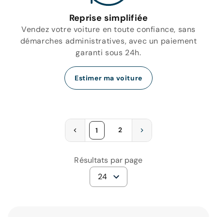
Reprise simplifiée
Vendez votre voiture en toute confiance, sans
démarches administratives, avec un paiement
garanti sous 24h.
Estimer ma voiture
2
1
Résultats par page
24