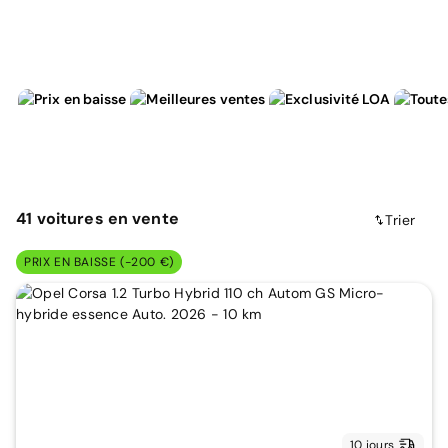
41
voitures
en vente
Trier
PRIX EN BAISSE (-200 €)
10 jours