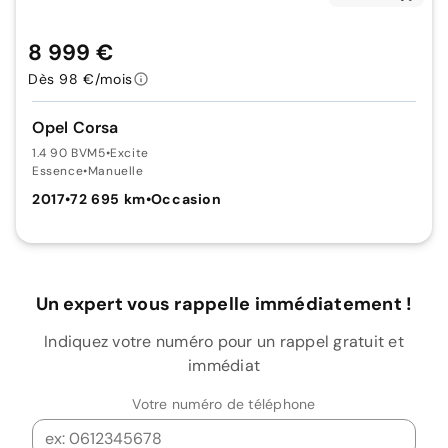
8 999 €
Dès 98 €/mois
Opel Corsa
1.4 90 BVM5
•
Excite
Essence
•
Manuelle
2017
•
72 695 km
•
Occasion
Un expert vous rappelle immédiatement !
Indiquez votre numéro pour un rappel gratuit et
immédiat
Votre numéro de téléphone