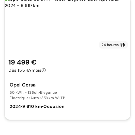
24 heures
19 499 €
Dès 155 €/mois
Opel Corsa
50 kWh - 136ch
•
Elegance
Électrique
•
Auto.
•
359km WLTP
2024
•
9 610 km
•
Occasion