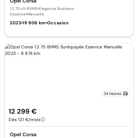
Opel Corsa
1.2 75 ch BVM5
•
Elegance Business
Essence
•
Manuelle
2023
•
19 906 km
•
Occasion
24 heures
12 299 €
Dès 121 €/mois
Opel Corsa