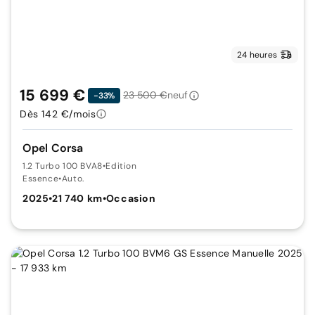
24 heures
15 699 €
23 500 €
neuf
-33%
Dès 142 €/mois
Opel Corsa
1.2 Turbo 100 BVA8
•
Edition
Essence
•
Auto.
2025
•
21 740 km
•
Occasion