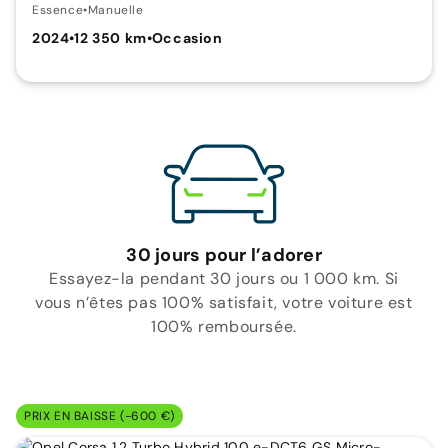
Essence
•
Manuelle
2024
•
12 350 km
•
Occasion
30 jours pour l’adorer
Essayez-la pendant 30 jours ou 1 000 km. Si
vous n’êtes pas 100% satisfait, votre voiture est
100% remboursée.
PRIX EN BAISSE (-600 €)