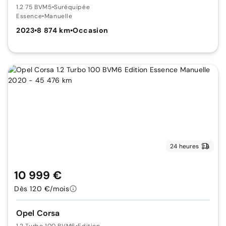
1.2 75 BVM5
•
Suréquipée
Essence
•
Manuelle
2023
•
8 874 km
•
Occasion
24 heures
10 999 €
Dès 120 €/mois
Opel Corsa
1.2 Turbo 100 BVM6
•
Edition