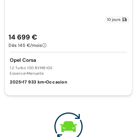
10 jours
14 699 €
Dès 145 €/mois
Opel Corsa
1.2 Turbo 100 BVM6
•
GS
Essence
•
Manuelle
2025
•
17 933 km
•
Occasion