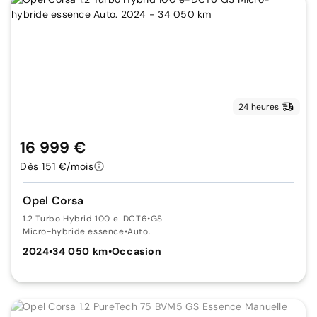
24 heures
16 999 €
Dès 151 €/mois
Opel Corsa
1.2 Turbo Hybrid 100 e-DCT6
•
GS
Micro-hybride essence
•
Auto.
2024
•
34 050 km
•
Occasion