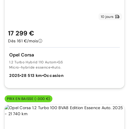
10 jours
17 299 €
Dès 161 €/mois
Opel Corsa
1.2 Turbo Hybrid 110 Autom
•
GS
Micro-hybride essence
•
Auto.
2025
•
28 513 km
•
Occasion
PRIX EN BAISSE (-300 €)