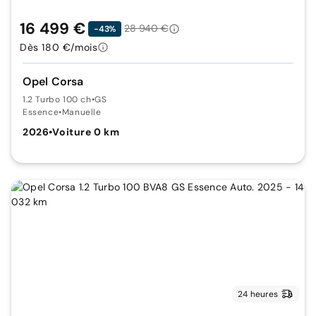
16 499 €
28 940 €
-43%
Dès 180 €/mois
Opel Corsa
1.2 Turbo 100 ch
•
GS
Essence
•
Manuelle
2026
•
Voiture 0 km
24 heures