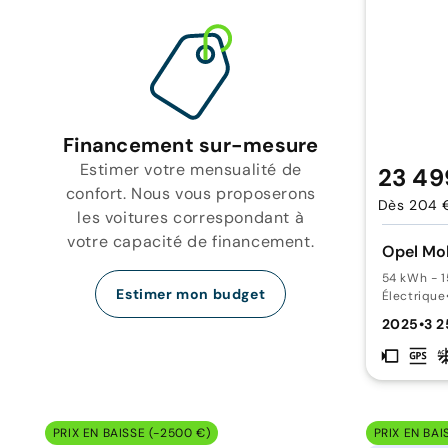
Financement sur-mesure
Estimer votre mensualité de
23 49
confort. Nous vous proposerons
Dès 204 
les voitures correspondant à
votre capacité de financement.
Opel Mo
54 kWh - 1
Estimer mon budget
Électrique
2025
•
3 
PRIX EN BAISSE (-2500 €)
PRIX EN BAI