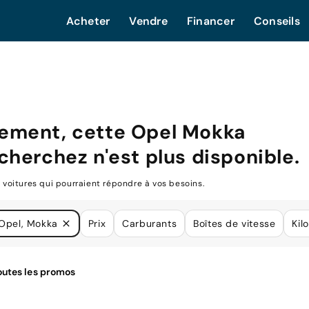
Acheter
Vendre
Financer
Conseils
ement, cette
Opel Mokka
cherchez n'est plus disponible.
oitures qui pourraient répondre à vos besoins.
Opel, Mokka
Prix
Carburants
Boîtes de vitesse
Kil