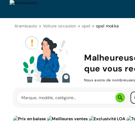
Aramisauto
Voiture occasion
opel
opel mokka
Malheureus
que vous re
Nous avons de nombreuses v