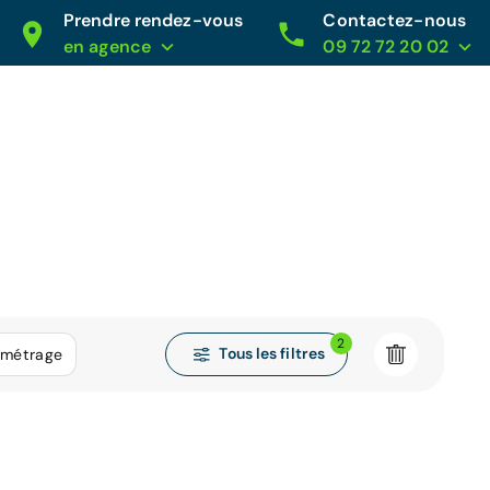
Prendre rendez-vous
Contactez-nous
en agence
09 72 72 20 02
2
Tous les filtres
ométrage