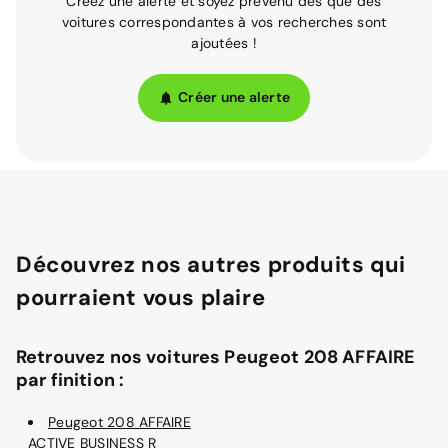
Créez une alerte et soyez prévenu dès que des
voitures correspondantes à vos recherches sont
ajoutées !
Créer une alerte
Découvrez nos autres produits qui
pourraient vous plaire
Retrouvez nos voitures Peugeot 208 AFFAIRE
par finition :
Peugeot 208 AFFAIRE
ACTIVE BUSINESS R