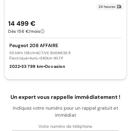
24 heures
14 499 €
Dès 156 €/mois
Peugeot 208 AFFAIRE
50 kWh 136ch
•
ACTIVE BUSINESS R
Électrique
•
Auto.
•
340km WLTP
2022
•
33 799 km
•
Occasion
Un expert vous rappelle immédiatement !
Indiquez votre numéro pour un rappel gratuit et
immédiat
Votre numéro de téléphone