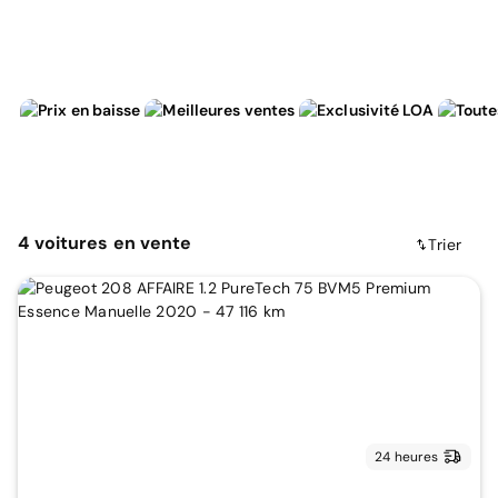
4
voitures
en vente
Trier
24 heures