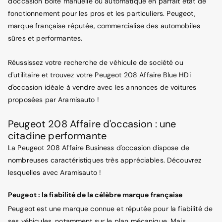
d'occasion boîte manuelle ou automatique en parfait état de
fonctionnement pour les pros et les particuliers. Peugeot,
marque française réputée, commercialise des automobiles
sûres et performantes.
Réussissez votre recherche de véhicule de société ou
d'utilitaire et trouvez votre Peugeot 208 Affaire Blue HDi
d'occasion idéale à vendre avec les annonces de voitures
proposées par Aramisauto !
Peugeot 208 Affaire d'occasion : une
citadine performante
La Peugeot 208 Affaire Business d'occasion dispose de
nombreuses caractéristiques très appréciables. Découvrez
lesquelles avec Aramisauto !
Peugeot : la fiabilité de la célèbre marque française
Peugeot est une marque connue et réputée pour la fiabilité de
ses véhicules, notamment sur le plan mécanique. Mais,