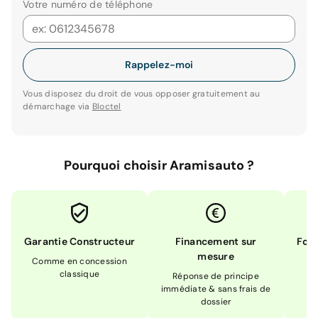
Votre numéro de téléphone
Rappelez-moi
Vous disposez du droit de vous opposer gratuitement au
démarchage via
Bloctel
Pourquoi choisir Aramisauto ?
Garantie Constructeur
Financement sur
Form
mesure
Comme en concession
Ex
classique
En
Réponse de principe
immédiate & sans frais de
dossier