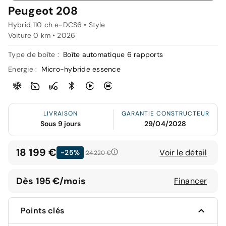
Peugeot 208
Hybrid 110 ch e-DCS6 • Style
Voiture 0 km •
2026
Type de boîte :
Boîte automatique 6 rapports
Energie :
Micro-hybride essence
LIVRAISON
GARANTIE CONSTRUCTEUR
Sous 9 jours
29/04/2028
18 199 €
Voir le détail
-25%
24 220 €
Dès 195 €/mois
Financer
Points clés