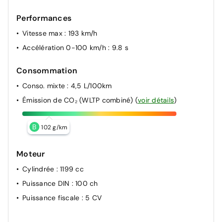
Performances
Vitesse max
: 193 km/h
Accélération 0-100 km/h
: 9.8 s
Consommation
Conso. mixte
: 4,5 L/100km
Émission de CO₂ (WLTP combiné)
(
voir détails
)
B
102 g/km
Moteur
Cylindrée
: 1199 cc
Puissance DIN
: 100 ch
Puissance fiscale
: 5 CV