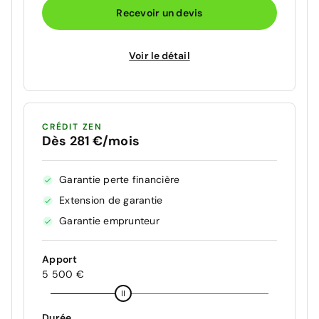
Recevoir un devis
Voir le détail
CRÉDIT ZEN
Dès 281 €/mois
Garantie perte financière
Extension de garantie
Garantie emprunteur
Apport
5 500 €
Durée