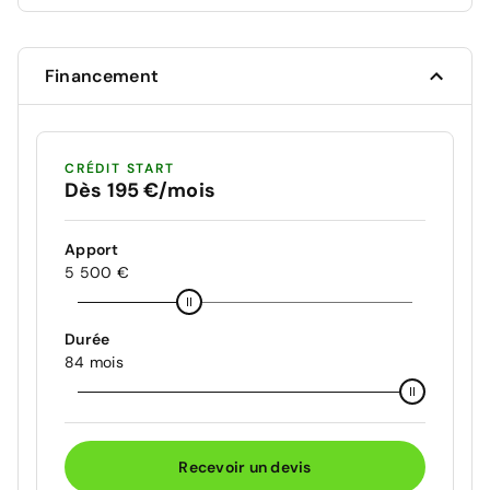
Financement
CRÉDIT START
Dès 195 €/mois
Apport
5 500 €
Durée
84 mois
Recevoir un devis