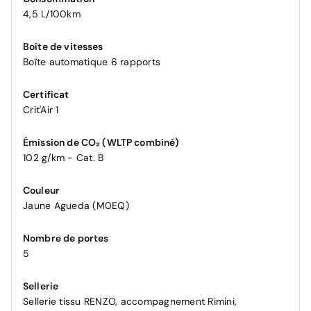
4,5 L/100km
Boîte de vitesses
Boîte automatique 6 rapports
Certificat
Crit'Air 1
Émission de CO₂ (WLTP combiné)
102 g/km - Cat. B
Couleur
Jaune Agueda (M0EQ)
Nombre de portes
5
Sellerie
Sellerie tissu RENZO, accompagnement Rimini,