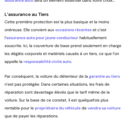
assurance auto
sera un élément essentiel dans votre choix...
L’assurance au Tiers
Cette première protection est la plus basique et la moins
onéreuse. Elle convient aux
occasions récentes
et c’est
l’
assurance auto pour jeune conducteur
habituellement
souscrite. Ici, la couverture de base prend seulement en charge
les dégâts corporels et matériels causés à un tiers, ce que l’on
appelle la
responsabilité civile auto
.
Par conséquent, la voiture du détenteur de la
garantie au tiers
n’est pas protégée. Dans certaines situations, les frais de
réparation sont davantage élevés que le tarif même de la
voiture. Sur la base de ce constat, il est quelquefois plus
rentable pour le
propriétaire du véhicule
de
vendre sa voiture
que de payer les réparations.