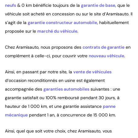
neufs
& 0 km bénéficie toujours de la
garantie de base
, que le
véhicule soit acheté en concession ou sur le site d’Aramisauto. Il
s’agit de la
garantie constructeur automobile
, habituellement
proposée sur le
marché du véhicule
.
Chez Aramisauto, nous proposons des
contrats de garantie
en
complément à celle-ci, pour couvrir votre
nouveau véhicule
.
Ainsi, en passant par notre site, la
vente de véhicules
d’occasion reconditionnés en usine est également
accompagnée des
garanties automobiles
suivantes : une
garantie satisfait ou 100% remboursé pendant 30 jours, à
hauteur de 1 000 km, et une garantie assistance
panne
mécanique
pendant 1 an, à concurrence de 15 000 km.
Ainsi, quel que soit votre choix, chez Aramisauto, vous