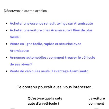
Découvrez d’autres articles :
Acheter une essence renault twingo sur Aramisauto
Acheter une voiture chez Aramisauto ? Rien de plus
facile !
Vente en ligne facile, rapide et sécurisé avec
Aramisauto
Annonces automobiles : comment trouver le véhicule
de ses rêves ?
Vente de véhicules neufs : l'avantage Aramisauto
Ce contenu pourrait aussi vous intéresser...
Qu'est-ce que la cote
La voiture él
auto d'un véhicule ?
comment ça