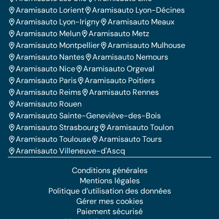
Aramisauto Lorient
Aramisauto Lyon-Décines
Aramisauto Lyon-Irigny
Aramisauto Meaux
Aramisauto Melun
Aramisauto Metz
Aramisauto Montpellier
Aramisauto Mulhouse
Aramisauto Nantes
Aramisauto Nemours
Aramisauto Nice
Aramisauto Orgeval
Aramisauto Paris
Aramisauto Poitiers
Aramisauto Reims
Aramisauto Rennes
Aramisauto Rouen
Aramisauto Sainte-Geneviève-des-Bois
Aramisauto Strasbourg
Aramisauto Toulon
Aramisauto Toulouse
Aramisauto Tours
Aramisauto Villeneuve-d'Ascq
Conditions générales
Mentions légales
Politique d’utilisation des données
Gérer mes cookies
Paiement sécurisé