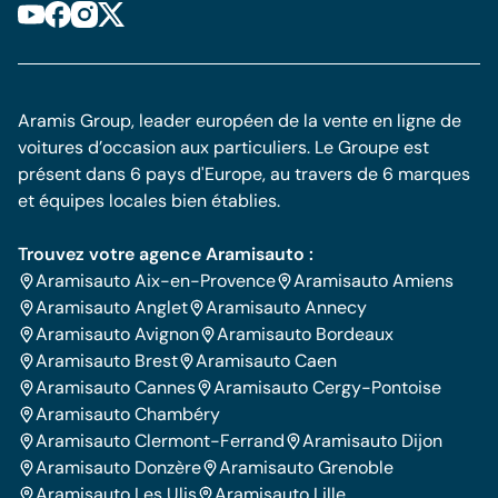
Aramis Group, leader européen de la vente en ligne de
voitures d’occasion aux particuliers. Le Groupe est
présent dans 6 pays d'Europe, au travers de 6 marques
et équipes locales bien établies.
Trouvez votre agence Aramisauto :
Aramisauto Aix-en-Provence
Aramisauto Amiens
Aramisauto Anglet
Aramisauto Annecy
Aramisauto Avignon
Aramisauto Bordeaux
Aramisauto Brest
Aramisauto Caen
Aramisauto Cannes
Aramisauto Cergy-Pontoise
Aramisauto Chambéry
Aramisauto Clermont-Ferrand
Aramisauto Dijon
Aramisauto Donzère
Aramisauto Grenoble
Aramisauto Les Ulis
Aramisauto Lille