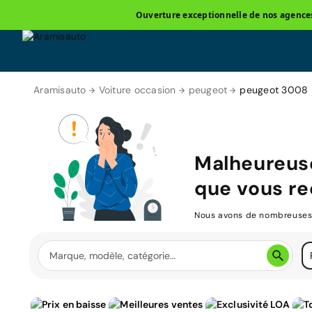
Ouverture exceptionnelle de nos agences 
Aramisauto
Voiture occasion
peugeot
peugeot 3008
Malheureus
que vous re
Nous avons de nombreuses v