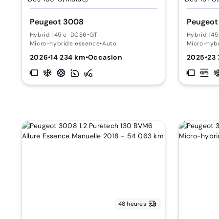
Peugeot 3008
Peugeot
Hybrid 145 e-DCS6
•
GT
Hybrid 14
Micro-hybride essence
•
Auto.
Micro-hyb
2026
•
14 234 km
•
Occasion
2025
•
23
48 heures