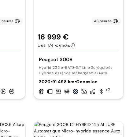
 heures
48 heures
16 999 €
Dès 174 €/mois
Peugeot 3008
Hybrid 225 e-EAT8
•
GT Line Suréquipée
Hybride essence rechargeable
•
Auto.
n
2020
•
91 498 km
•
Occasion
+2