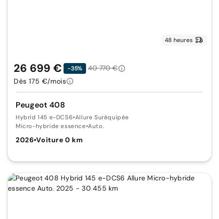
48 heures
26 699 €
40 770 €
-35%
Dès 175 €/mois
Peugeot 408
Hybrid 145 e-DCS6
•
Allure Suréquipée
Micro-hybride essence
•
Auto.
2026
•
Voiture 0 km