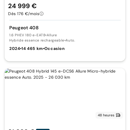
24 999 €
Dès 176 €/mois
Peugeot 408
1.6 PHEV 180 e-EAT8
•
Allure
Hybride essence rechargeable
•
Auto.
2024
•
14 465 km
•
Occasion
48 heures