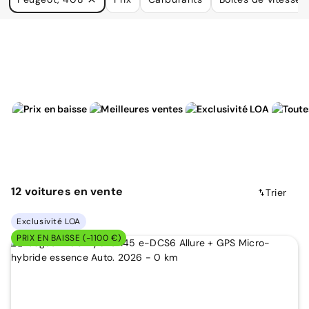
à vos besoins.
12
voitures
en vente
Trier
Exclusivité LOA
PRIX EN BAISSE (-1100 €)