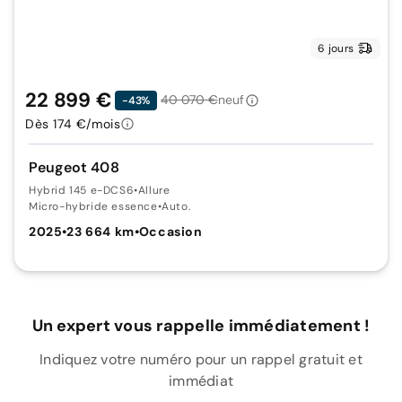
6 jours
22 899 €
40 070 €
neuf
-43%
Dès 174 €/mois
Peugeot 408
Hybrid 145 e-DCS6
•
Allure
Micro-hybride essence
•
Auto.
2025
•
23 664 km
•
Occasion
Un expert vous rappelle immédiatement !
Indiquez votre numéro pour un rappel gratuit et
immédiat