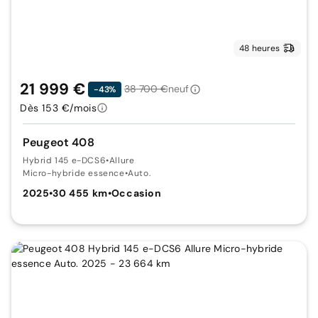
48 heures
21 999 €
38 700 €
neuf
-43%
Dès 153 €/mois
Peugeot 408
Hybrid 145 e-DCS6
•
Allure
Micro-hybride essence
•
Auto.
2025
•
30 455 km
•
Occasion