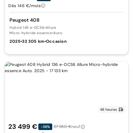
Dès 146 €/mois
Peugeot 408
Hybrid 145 e-DCS6
•
Allure
Micro-hybride essence
•
Auto.
2025
•
33 305 km
•
Occasion
48 heures
23 499 €
37 950 €
neuf
-38%