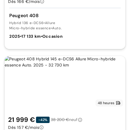
Dès 166 €/mois
Peugeot 408
Hybrid 136 e-DCS6
•
Allure
Micro-hybride essence
•
Auto.
2025
•
17 133 km
•
Occasion
48 heures
21 999 €
38 200 €
neuf
-42%
Dès 157 €/mois