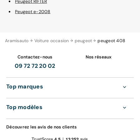
Peugeot RIFTER
Peugeot e-2008
Aramisauto
Voiture occasion
peugeot
peugeot 408
Contactez-nous
Nos réseaux
09 72 72 20 02
Top marques
Top modèles
Découvrez les avis de nos clients