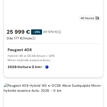
48 heures
25 999 €
39 970 €
-35%
Dès 177 €/mois
Peugeot 408
Hybrid 145 e-DCS6
•
Allure + GPS
Micro-hybride essence
•
Auto.
2026
•
Voiture 0 km
•