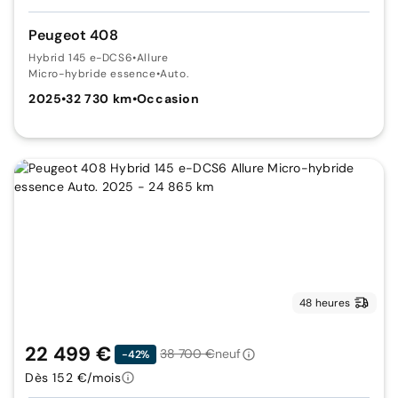
Peugeot 408
Hybrid 145 e-DCS6
•
Allure
Micro-hybride essence
•
Auto.
2025
•
32 730 km
•
Occasion
48 heures
22 499 €
38 700 €
neuf
-42%
Dès 152 €/mois