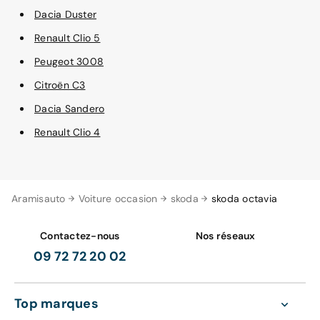
Dacia Duster
Renault Clio 5
Peugeot 3008
Citroën C3
Dacia Sandero
Renault Clio 4
Aramisauto
Voiture occasion
skoda
skoda octavia
Contactez-nous
Nos réseaux
09 72 72 20 02
Top marques