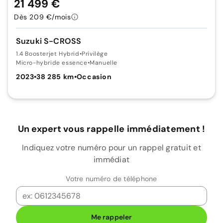
21 499 €
Dès 209 €/mois
Suzuki S-CROSS
1.4 Boosterjet Hybrid
•
Privilège
Micro-hybride essence
•
Manuelle
2023
•
38 285 km
•
Occasion
Un expert vous rappelle immédiatement !
Indiquez votre numéro pour un rappel gratuit et
immédiat
Votre numéro de téléphone
Me rappeler