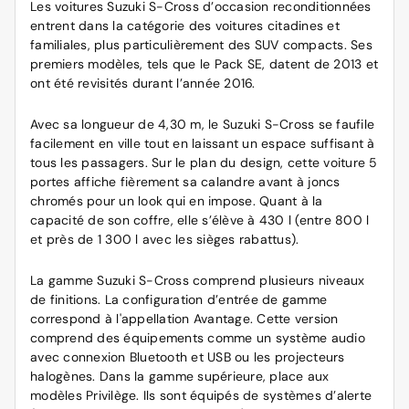
Les voitures Suzuki S-Cross d’occasion reconditionnées
entrent dans la catégorie des voitures citadines et
familiales, plus particulièrement des SUV compacts. Ses
premiers modèles, tels que le Pack SE, datent de 2013 et
ont été revisités durant l’année 2016.
Avec sa longueur de 4,30 m, le Suzuki S-Cross se faufile
facilement en ville tout en laissant un espace suffisant à
tous les passagers. Sur le plan du design, cette voiture 5
portes affiche fièrement sa calandre avant à joncs
chromés pour un look qui en impose. Quant à la
capacité de son coffre, elle s’élève à 430 l (entre 800 l
et près de 1 300 l avec les sièges rabattus).
La gamme Suzuki S-Cross comprend plusieurs niveaux
de finitions. La configuration d’entrée de gamme
correspond à l'appellation Avantage. Cette version
comprend des équipements comme un système audio
avec connexion Bluetooth et USB ou les projecteurs
halogènes. Dans la gamme supérieure, place aux
modèles Privilège. Ils sont équipés de systèmes d’alerte