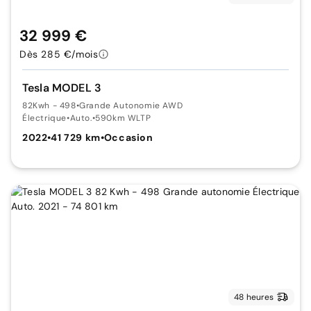
32 999 €
Dès 285 €/mois
Tesla MODEL 3
82Kwh - 498
•
Grande Autonomie AWD
Électrique
•
Auto.
•
590km WLTP
2022
•
41 729 km
•
Occasion
48 heures