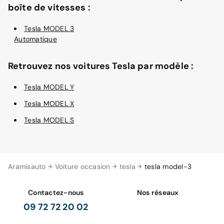
boîte de vitesses :
Tesla MODEL 3
Automatique
Retrouvez nos voitures Tesla par modèle :
Tesla MODEL Y
Tesla MODEL X
Tesla MODEL S
Aramisauto
Voiture occasion
tesla
tesla model-3
Contactez-nous
Nos réseaux
09 72 72 20 02