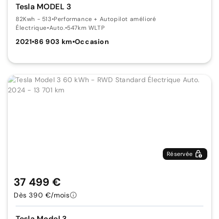
Tesla MODEL 3
82Kwh - 513
•
Performance + Autopilot amélioré
Électrique
•
Auto.
•
547km WLTP
2021
•
86 903 km
•
Occasion
Réservée
37 499 €
Dès 390 €/mois
Tesla Model 3