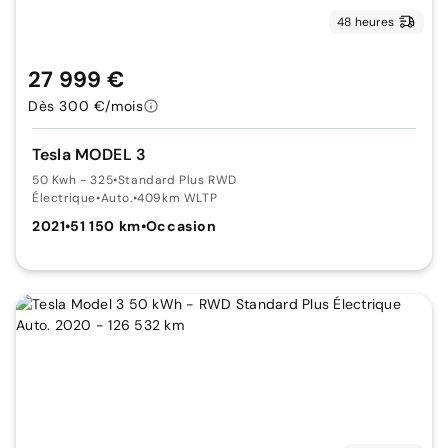
48 heures
27 999 €
Dès 300 €/mois
Tesla MODEL 3
50 Kwh - 325
•
Standard Plus RWD
Électrique
•
Auto.
•
409km WLTP
2021
•
51 150 km
•
Occasion