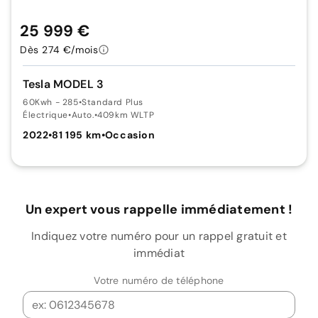
25 999 €
Dès 274 €/mois
Tesla MODEL 3
60Kwh - 285
•
Standard Plus
Électrique
•
Auto.
•
409km WLTP
2022
•
81 195 km
•
Occasion
Un expert vous rappelle immédiatement !
Indiquez votre numéro pour un rappel gratuit et
immédiat
Votre numéro de téléphone