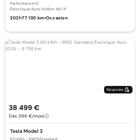
Performance
•
0
Électrique
•
Auto.
•
514km WLTP
2021
•
77 130 km
•
Occasion
Réservée
38 499 €
Dès 396 €/mois
Tesla Model 3
60 kWh - RWD
•
Standard