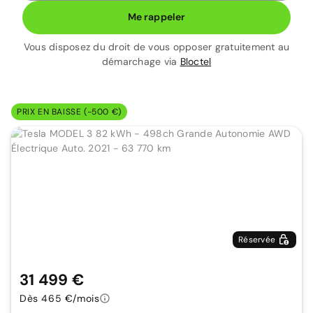
Me rappeler
Vous disposez du droit de vous opposer gratuitement au
démarchage via
Bloctel
PRIX EN BAISSE (-500 €)
Réservée
31 499 €
Dès 465 €/mois