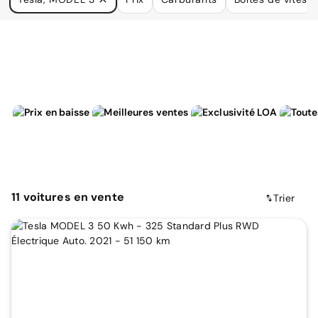
à vos besoins.
11
voitures
en vente
Trier