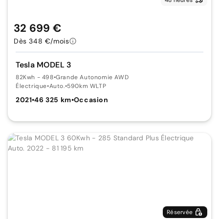
32 699 €
Dès 348 €/mois
Tesla MODEL 3
82Kwh - 498
•
Grande Autonomie AWD
Électrique
•
Auto.
•
590km WLTP
2021
•
46 325 km
•
Occasion
Réservée