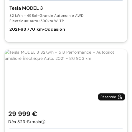
Tesla MODEL 3
82 kWh - 498ch
•
Grande Autonomie AWD
Électrique
•
Auto.
•
590km WLTP
2021
•
63 770 km
•
Occasion
Réservée
29 999 €
Dès 323 €/mois