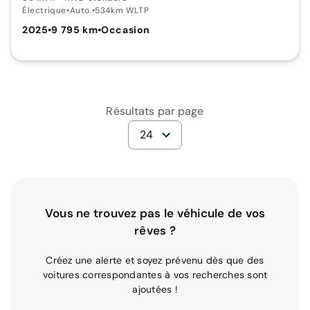
Électrique
•
Auto.
•
534km WLTP
2025
•
9 795 km
•
Occasion
Résultats par page
24
Vous ne trouvez pas le véhicule de vos
rêves ?
Créez une alerte et soyez prévenu dès que des
voitures correspondantes à vos recherches sont
ajoutées !